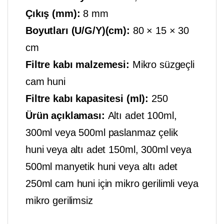
Çıkış (mm):
8 mm
Boyutları (U/G/Y)(cm):
80 × 15 × 30
cm
Filtre kabı malzemesi:
Mikro süzgeçli
cam huni
Filtre kabı kapasitesi (ml):
250
Ürün açıklaması:
Altı adet 100ml,
300ml veya 500ml paslanmaz çelik
huni veya altı adet 150ml, 300ml veya
500ml manyetik huni veya altı adet
250ml cam huni için mikro gerilimli veya
mikro gerilimsiz