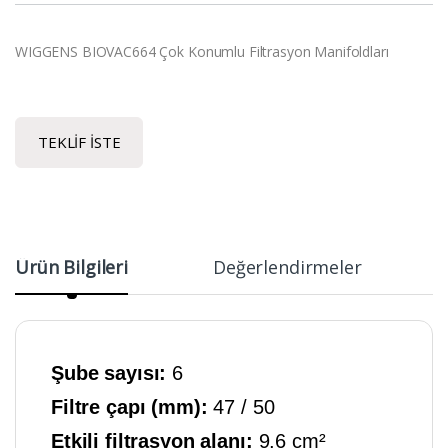
WIGGENS BIOVAC664 Çok Konumlu Filtrasyon Manifoldları
TEKLIF İSTE
Ürün Bilgileri
Değerlendirmeler
Şube sayısı:
6
Filtre çapı (mm):
47 / 50
Etkili filtrasyon alanı:
9,6 cm²