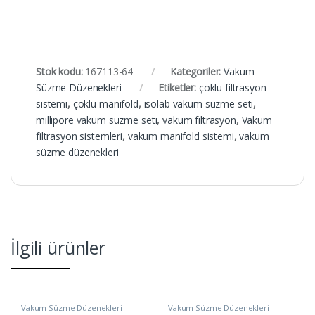
Stok kodu:
167113-64
Kategoriler:
Vakum
Süzme Düzenekleri
Etiketler:
çoklu filtrasyon
sistemi
,
çoklu manifold
,
isolab vakum süzme seti
,
millipore vakum süzme seti
,
vakum filtrasyon
,
Vakum
filtrasyon sistemleri
,
vakum manifold sistemi
,
vakum
süzme düzenekleri
İlgili ürünler
Vakum Süzme Düzenekleri
Vakum Süzme Düzenekleri