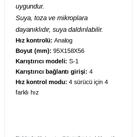
uygundur.
Suya, toza ve mikroplara
dayanıklıdır, suya daldırılabilir.
Hız kontrolü:
Analog
Boyut (mm):
95X158X56
Karıştırıcı modeli:
S-1
Karıştırıcı bağlantı girişi:
4
Hız kontrol modu:
4 sürücü için 4
farklı hız