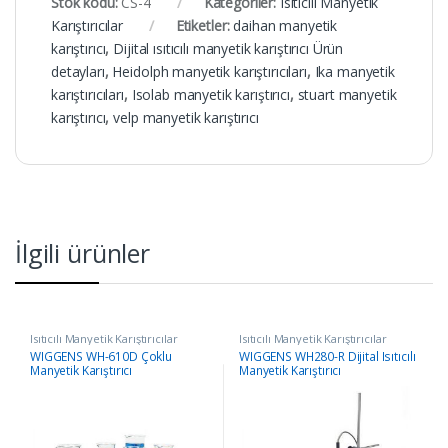
Stok kodu:
CS-4
Kategoriler:
Isıtıcılı Manyetik
Karıştırıcılar
Etiketler:
daihan manyetik
karıştırıcı
,
Dijital ısıtıcılı manyetik karıştırıcı Ürün
detayları
,
Heidolph manyetik karıştırıcıları
,
Ika manyetik
karıştırıcıları
,
Isolab manyetik karıştırıcı
,
stuart manyetik
karıştırıcı
,
velp manyetik karıştırıcı
İlgili ürünler
Isıtıcılı Manyetik Karıştırıcılar
Isıtıcılı Manyetik Karıştırıcılar
WIGGENS WH-610D Çoklu
WIGGENS WH280-R Dijital Isıtıcılı
Manyetik Karıştırıcı
Manyetik Karıştırıcı