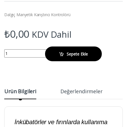
Dalgıç Manyetik Karıştırıcı Kontrolörü
₺
0,00
KDV Dahil
WIGGENS CS-4 Dalgıç Manyetik Karıştırıcı Kontrolörü quantity
Sepete Ekle
Ürün Bilgileri
Değerlendirmeler
İnkübatörler ve fırınlarda kullanıma