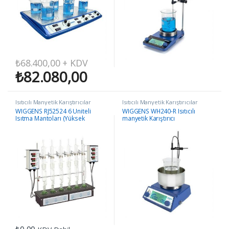
₺
68.400,00
+ KDV
₺
82.080,00
Isıtıcılı Manyetik Karıştırıcılar
Isıtıcılı Manyetik Karıştırıcılar
WIGGENS RJ52524 6 Üniteli
WIGGENS WH240-R Isıtıcılı
Isıtma Mantoları (Yüksek
manyetik Karıştırıcı
Sıcaklık)