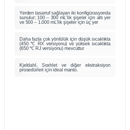
Yerden tasarruf sağlayan iki konfigürasyonda
sunulur; 100 – 300 mL’lik şişeler için altı yer
ve 500 – 1.000 mL’lik şişeler için üç yer
Daha fazla çok yönlülük için düşük sıcaklıkta
(450 ℃ RX versiyonu) ve yüksek sıcaklıkta
(650 ℃ RJ versiyonu) mevcuttur
Kjeldahl, Soxhlet ve diğer ekstraksiyon
prosedürleri için ideal manto.