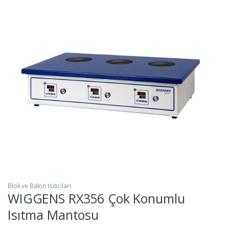
Blok ve Balon Isıtıcıları
WIGGENS RX356 Çok Konumlu
Isıtma Mantosu