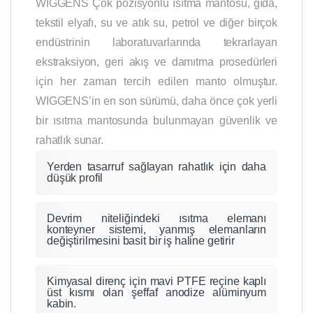
WIGGENS Çok pozisyonlu ısıtma mantosu, gıda,
tekstil elyafı, su ve atık su, petrol ve diğer birçok
endüstrinin laboratuvarlarında tekrarlayan
ekstraksiyon, geri akış ve damıtma prosedürleri
için her zaman tercih edilen manto olmuştur.
WIGGENS’in en son sürümü, daha önce çok yerli
bir ısıtma mantosunda bulunmayan güvenlik ve
rahatlık sunar.
Yerden tasarruf sağlayan rahatlık için daha
düşük profil
Devrim niteliğindeki ısıtma elemanı
konteyner sistemi, yanmış elemanların
değiştirilmesini basit bir iş haline getirir
Kimyasal direnç için mavi PTFE reçine kaplı
üst kısmı olan şeffaf anodize alüminyum
kabin.