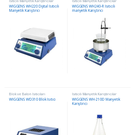
Isıtıcılı Manyetik Karıştırıcılar
Isıtıcılı Manyetik Karıştırıcılar
WIGGENS WH220 Dijital Isıtıcılı
WIGGENS WH240-R Isıtıcılı
Manyetik Karıştırıcı
manyetik Karıştırıcı
Blok ve Balon Isıtıcıları
Isıtıcılı Manyetik Karıştırıcılar
WIGGENS WD310 Blok Isıtıcı
WIGGENS WH-210D Manyetik
Karıştırıcı