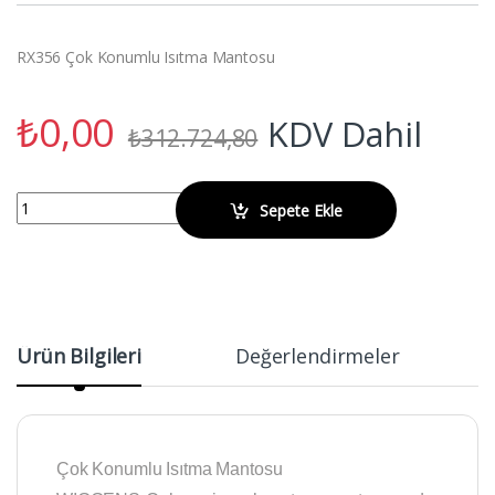
RX356 Çok Konumlu Isıtma Mantosu
₺
0,00
KDV Dahil
₺
312.724,80
WIGGENS RX356 Çok Konumlu Isıtma Mantosu quantity
Sepete Ekle
Ürün Bilgileri
Değerlendirmeler
Çok Konumlu Isıtma Mantosu