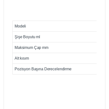
Modeli
Şişe Boyutu ml
Maksimum Çap mm
Alt kısım
Pozisyon Başına Derecelendirme