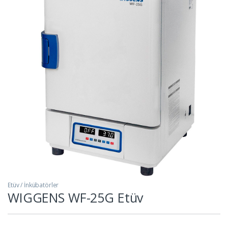
Etüv / İnkübatörler
WIGGENS WF-25G Etüv