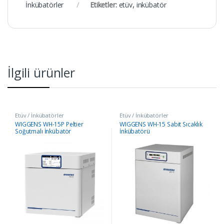
İnkübatörler
Etiketler:
etüv
,
inkübatör
İlgili ürünler
Etüv / İnkübatörler
Etüv / İnkübatörler
WIGGENS WH-15P Peltier
WIGGENS WH-15 Sabit Sıcaklık
Soğutmalı İnkübatör
İnkübatörü