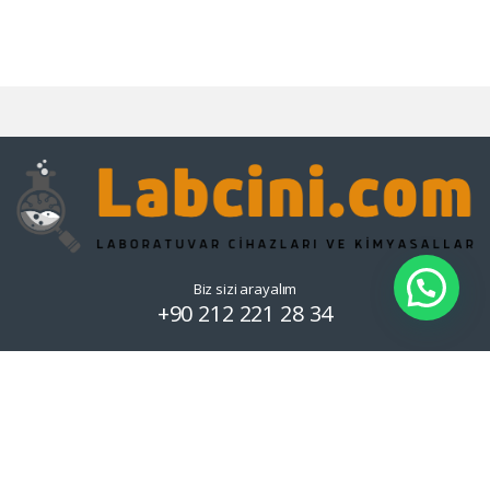
Biz sizi arayalım
+90 212 221 28 34