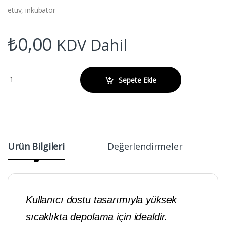
etüv, inkübatör
₺
0,00
KDV Dahil
WIGGENS WF-25G Etüv quantity
Sepete Ekle
Ürün Bilgileri
Değerlendirmeler
Kullanıcı dostu tasarımıyla yüksek
sıcaklıkta depolama için idealdir.