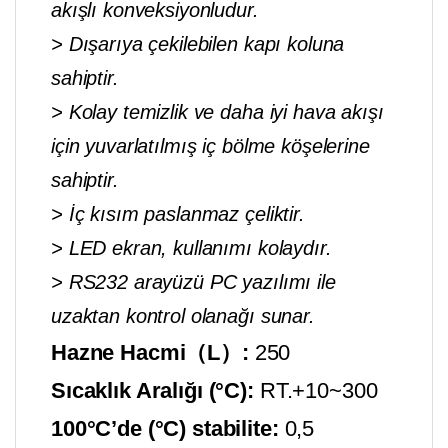
akışlı konveksiyonludur.
> Dışarıya çekilebilen kapı koluna
sahiptir.
> Kolay temizlik ve daha iyi hava akışı
için yuvarlatılmış iç bölme köşelerine
sahiptir.
> İç kısım paslanmaz çeliktir.
> LED ekran, kullanımı kolaydır.
> RS232 arayüzü PC yazılımı ile
uzaktan kontrol olanağı sunar.
Hazne Hacmi（L）:
250
Sıcaklık Aralığı (°C):
RT.+10~300
100°C’de (°C) stabilite:
0,5