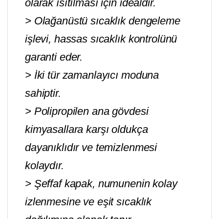
olarak ısıtılması için idealdir.
> Olağanüstü sıcaklık dengeleme
işlevi, hassas sıcaklık kontrolünü
garanti eder.
> İki tür zamanlayıcı moduna
sahiptir.
> Polipropilen ana gövdesi
kimyasallara karşı oldukça
dayanıklıdır ve temizlenmesi
kolaydır.
> Şeffaf kapak, numunenin kolay
izlenmesine ve eşit sıcaklık