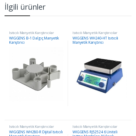
İlgili ürünler
Isıtıcılı Manyetik Karıştırıcılar
Isıtıcılı Manyetik Karıştırıcılar
WIGGENS B-1 Dalgıç Manyetik
WIGGENS WH240-HT Isıtıcılı
Karıştırıcı
Manyetik Karıştırıcı
Isıtıcılı Manyetik Karıştırıcılar
Isıtıcılı Manyetik Karıştırıcılar
WIGGENS WH280-R Dijital Isıtıcılı
WIGGENS RJ52524 6 Üniteli