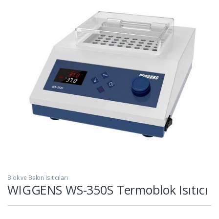
Blok ve Balon Isıtıcıları
WIGGENS WS-350S Termoblok Isıtıcı