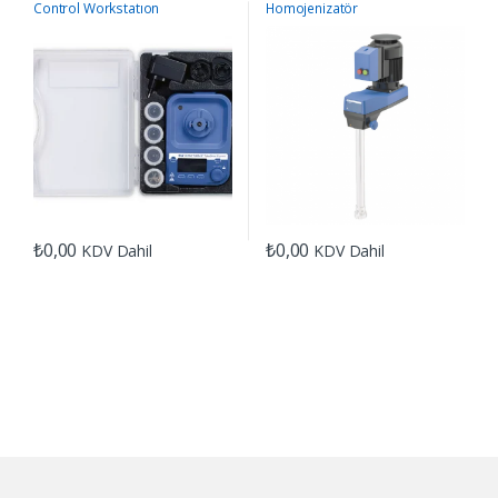
Control Workstatıon
Homojenizatör
Homojenizatör
₺
0,00
₺
0,00
KDV Dahil
KDV Dahil