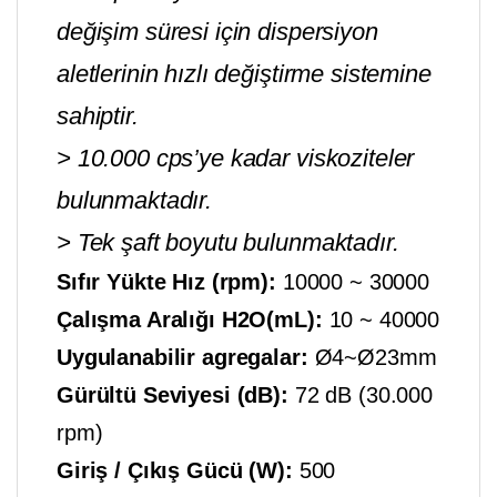
değişim süresi için dispersiyon
aletlerinin hızlı değiştirme sistemine
sahiptir.
> 10.000 cps’ye kadar viskoziteler
bulunmaktadır.
> Tek şaft boyutu bulunmaktadır.
Sıfır Yükte Hız (rpm):
10000 ~ 30000
Çalışma Aralığı H2O(mL):
10 ~ 40000
Uygulanabilir agregalar:
Ø4~Ø23mm
Gürültü Seviyesi (dB):
72 dB (30.000
rpm)
Giriş / Çıkış Gücü (W):
500