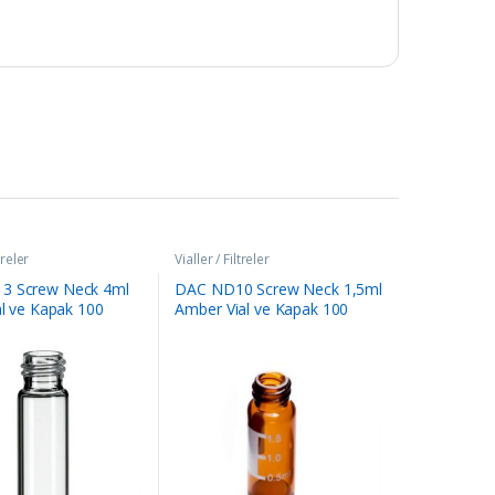
treler
Vialler / Filtreler
3 Screw Neck 4ml
DAC ND10 Screw Neck 1,5ml
al ve Kapak 100
Amber Vial ve Kapak 100
et
Adet/Paket