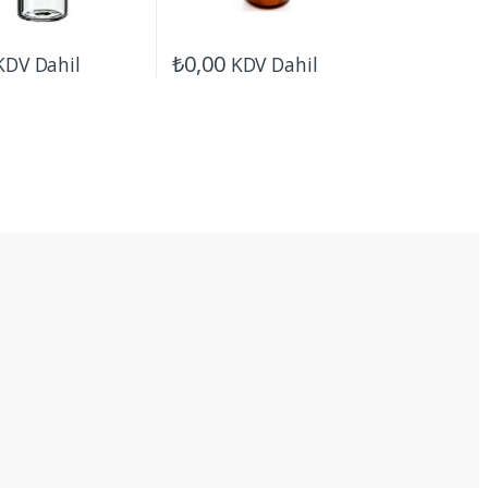
₺
0,00
KDV Dahil
KDV Dahil