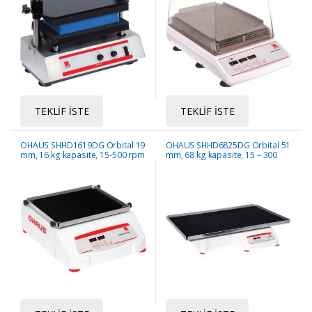
TEKLIF İSTE
TEKLIF İSTE
OHAUS SHHD1619DG Orbital 19
OHAUS SHHD6825DG Orbital 51
mm, 16 kg kapasite, 15-500 rpm
mm, 68 kg kapasite, 15 – 300
rpm