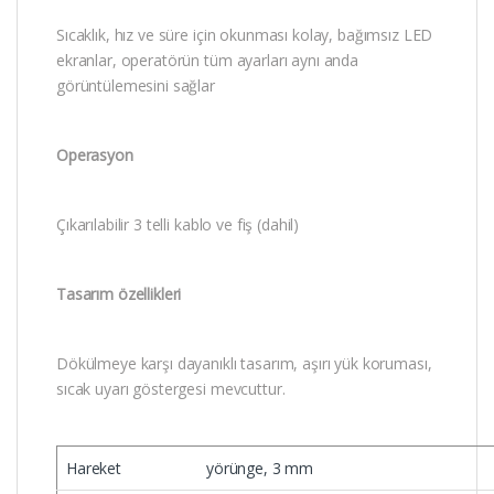
Sıcaklık, hız ve süre için okunması kolay, bağımsız LED
ekranlar, operatörün tüm ayarları aynı anda
görüntülemesini sağlar
Operasyon
Çıkarılabilir 3 telli kablo ve fiş (dahil)
Tasarım özellikleri
Dökülmeye karşı dayanıklı tasarım, aşırı yük koruması,
sıcak uyarı göstergesi mevcuttur.
Hareket
yörünge, 3 mm