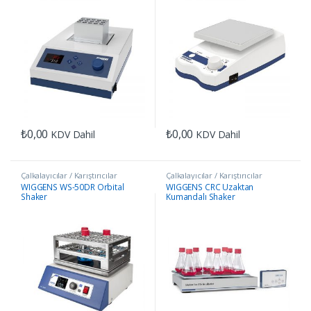
₺
0,00
₺
0,00
KDV Dahil
KDV Dahil
Çalkalayıcılar / Karıştırıcılar
Çalkalayıcılar / Karıştırıcılar
WIGGENS WS-50DR Orbital
WIGGENS CRC Uzaktan
Shaker
Kumandalı Shaker