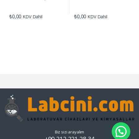
₺
0,00
₺
0,00
KDV Dahil
KDV Dahil
Biz sizi arayalım
+90 212 221 28 34