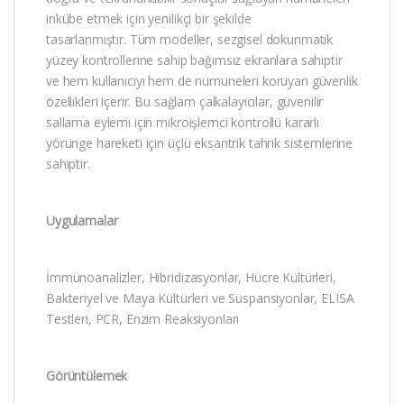
inkübe etmek için yenilikçi bir şekilde
tasarlanmıştır. Tüm modeller, sezgisel dokunmatik
yüzey kontrollerine sahip bağımsız ekranlara sahiptir
ve hem kullanıcıyı hem de numuneleri koruyan güvenlik
özellikleri içerir. Bu sağlam çalkalayıcılar, güvenilir
sallama eylemi için mikroişlemci kontrollü kararlı
yörünge hareketi için üçlü eksantrik tahrik sistemlerine
sahiptir.
Uygulamalar
İmmünoanalizler, Hibridizasyonlar, Hücre Kültürleri,
Bakteriyel ve Maya Kültürleri ve Süspansiyonlar, ELISA
Testleri, PCR, Enzim Reaksiyonları
Görüntülemek