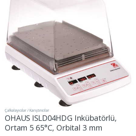
Çalkalayıcılar / Karıştırıcılar
OHAUS ISLD04HDG Inkübatörlü,
Ortam 5 65°C, Orbital 3 mm