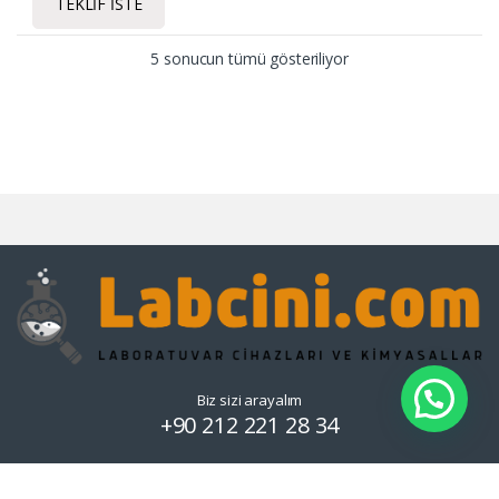
TEKLIF İSTE
5 sonucun tümü gösteriliyor
Biz sizi arayalım
+90 212 221 28 34