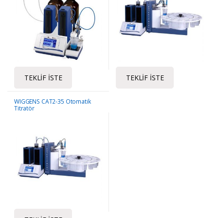
TEKLIF İSTE
TEKLIF İSTE
WIGGENS CAT2-35 Otomatik
Titratör