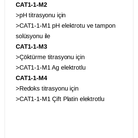
CAT1-1-M2
>pH titrasyonu için
>CAT1-1-M1 pH elektrotu ve tampon
solüsyonu ile
CAT1-1-M3
>Çöktürme titrasyonu için
>CAT1-1-M1 Ag elektrotlu
CAT1-1-M4
>Redoks titrasyonu için
>CAT1-1-M1 Çift Platin elektrotlu