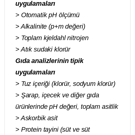
uygulamaları
> Otomatik pH ölçümü
> Alkalinite (p+m değeri)
> Toplam kjeldahl nitrojen
> Atık sudaki klorür
Gıda analizlerinin tipik
uygulamaları
> Tuz içeriği (klorür, sodyum klorür)
> Şarap, içecek ve diğer gıda
ürünlerinde pH değeri, toplam asitlik
> Askorbik asit
> Protein tayini (süt ve süt