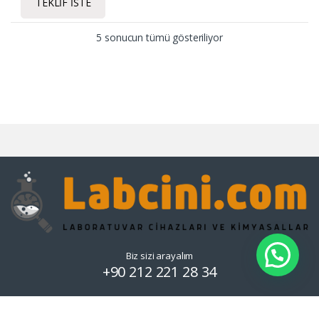
TEKLIF İSTE
5 sonucun tümü gösteriliyor
Biz sizi arayalım
+90 212 221 28 34