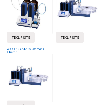
TEKLIF İSTE
TEKLIF İSTE
WIGGENS CAT2-35 Otomatik
Titratör