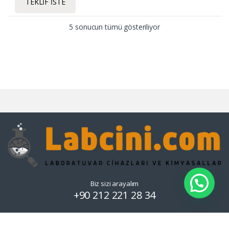
TEKLIF İSTE
5 sonucun tümü gösteriliyor
Biz sizi arayalım
+90 212 221 28 34