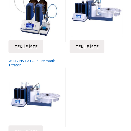
TEKLIF İSTE
TEKLIF İSTE
WIGGENS CAT2-35 Otomatik
Titratör