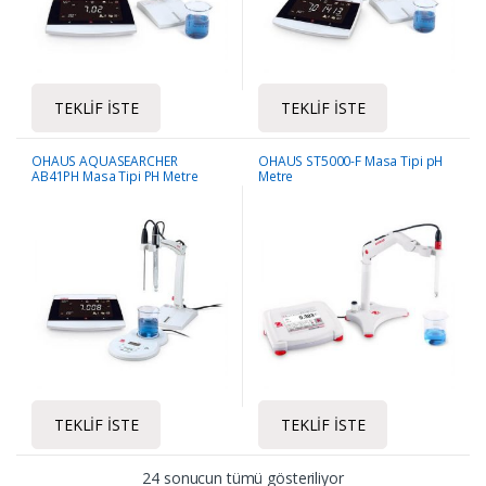
TEKLIF İSTE
TEKLIF İSTE
OHAUS AQUASEARCHER
OHAUS ST5000-F Masa Tipi pH
AB41PH Masa Tipi PH Metre
Metre
TEKLIF İSTE
TEKLIF İSTE
24 sonucun tümü gösteriliyor