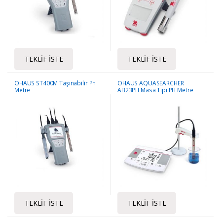
TEKLIF İSTE
TEKLIF İSTE
OHAUS ST400M Taşınabilir Ph
OHAUS AQUASEARCHER
Metre
AB23PH Masa Tipi PH Metre
TEKLIF İSTE
TEKLIF İSTE