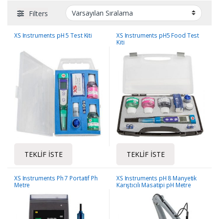
Filters
XS Instruments pH 5 Test Kiti
XS Instruments pH5 Food Test
Kiti
TEKLIF İSTE
TEKLIF İSTE
XS Instruments Ph 7 Portatif Ph
XS Instruments pH 8 Manyetik
Metre
Karıştıcılı Masatipi pH Metre