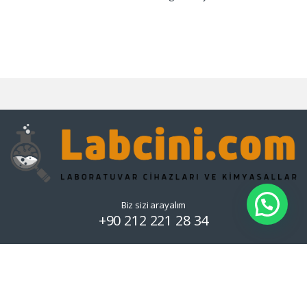
Biz sizi arayalım
+90 212 221 28 34