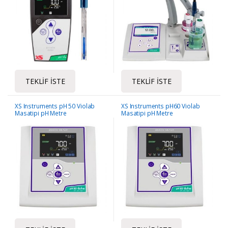
TEKLIF İSTE
TEKLIF İSTE
XS Instruments pH 50 Violab
XS Instruments pH60 Violab
Masatipi pH Metre
Masatipi pH Metre