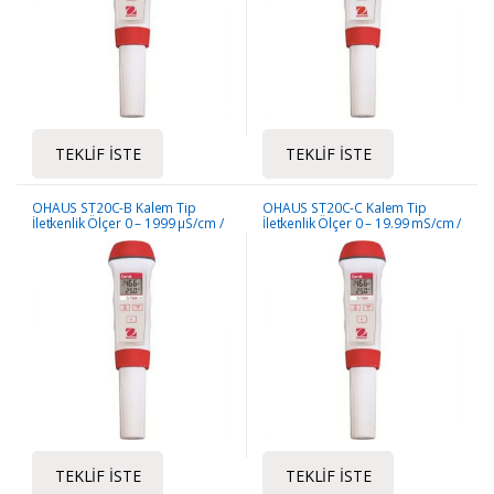
TEKLIF İSTE
TEKLIF İSTE
OHAUS ST20C-B Kalem Tip
OHAUS ST20C-C Kalem Tip
İletkenlik Ölçer 0 – 1999 μS/cm /
İletkenlik Ölçer 0 – 19.99 mS/cm /
0.0 – 99.9 °C
0.0 – 99.9 °C
TEKLIF İSTE
TEKLIF İSTE