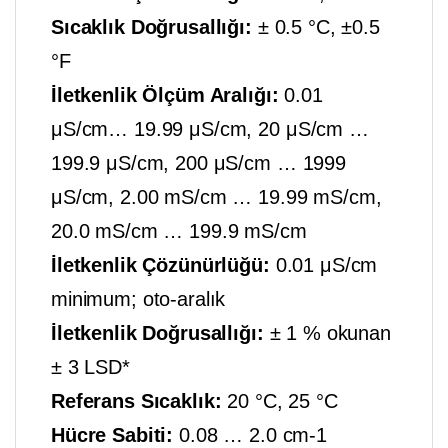
Sıcaklık Doğrusallığı:
± 0.5 °C, ±0.5
°F
İletkenlik Ölçüm Aralığı:
0.01
μS/cm… 19.99 μS/cm, 20 μS/cm …
199.9 μS/cm, 200 μS/cm … 1999
μS/cm, 2.00 mS/cm … 19.99 mS/cm,
20.0 mS/cm … 199.9 mS/cm
İletkenlik Çözünürlüğü:
0.01 μS/cm
minimum; oto-aralık
İletkenlik Doğrusallığı:
± 1 % okunan
± 3 LSD*
Referans Sıcaklık:
20 °C, 25 °C
Hücre Sabiti:
0.08 … 2.0 cm-1