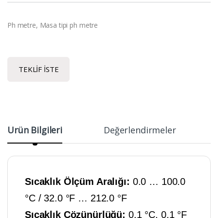
Ph metre, Masa tipi ph metre
TEKLIF İSTE
Ürün Bilgileri
Değerlendirmeler
Sıcaklık Ölçüm Aralığı:
0.0 … 100.0
°C / 32.0 °F … 212.0 °F
Sıcaklık Çözünürlüğü:
0.1 °C, 0.1 °F