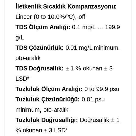
İletkenlik Sıcaklık Kompanzasyonu:
Lineer (0 to 10.0%/ºC), off
TDS Ölçüm Aralığı:
0.1 mg/L … 199.9
g/L
TDS Çözünürlük:
0.01 mg/L minimum,
oto-aralık
TDS Doğrusallık:
± 1 % okunan ± 3
LSD*
Tuzluluk Ölçüm Aralığı:
0 to 99.9 psu
Tuzluluk Çözünürlüğü:
0.01 psu
minimum, oto-aralık
Tuzluluk Doğrusallığı:
Doğrusallık ± 1
% okunan ± 3 LSD*