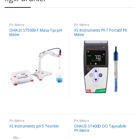
Ph Metre
Ph Metre
OHAUS ST5000-F Masa Tipi pH
XS Instruments Ph 7 Portatif Ph
Metre
Metre
Ph Metre
Ph Metre
XS Instruments pH 5 Test Kiti
OHAUS ST400D DO Taşınabilir
Ph Metre