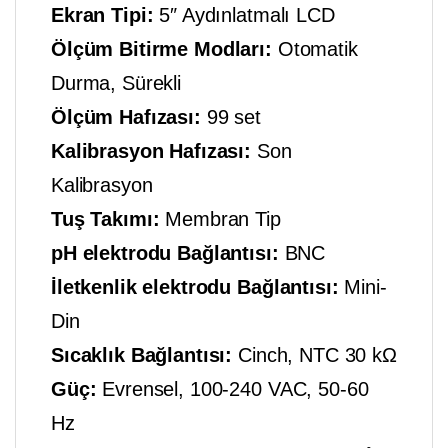
Ekran Tipi:
5″ Aydınlatmalı LCD
Ölçüm Bitirme Modları:
Otomatik
Durma, Sürekli
Ölçüm Hafızası:
99 set
Kalibrasyon Hafızası:
Son
Kalibrasyon
Tuş Takımı:
Membran Tip
pH elektrodu Bağlantısı:
BNC
İletkenlik elektrodu Bağlantısı:
Mini-
Din
Sıcaklık Bağlantısı:
Cinch, NTC 30 kΩ
Güç:
Evrensel, 100-240 VAC, 50-60
Hz