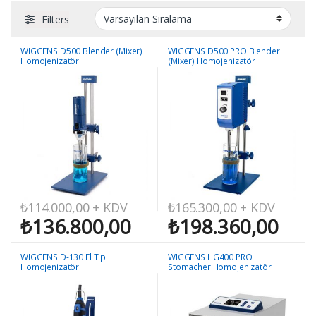
Filters
WIGGENS D500 Blender (Mixer)
WIGGENS D500 PRO Blender
Homojenizatör
(Mixer) Homojenizatör
₺
114.000,00
+ KDV
₺
165.300,00
+ KDV
₺
136.800,00
₺
198.360,00
WIGGENS D-130 El Tipi
WIGGENS HG400 PRO
Homojenizatör
Stomacher Homojenizatör