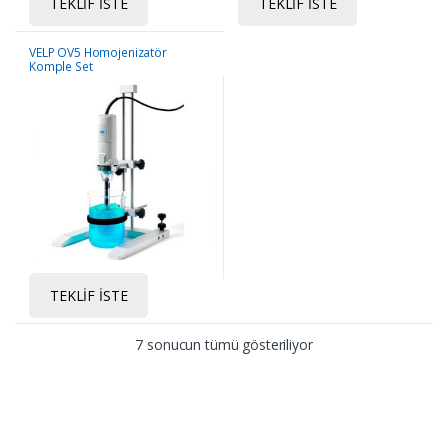
TEKLIF İSTE
TEKLIF İSTE
VELP OV5 Homojenizatör
Komple Set
TEKLIF İSTE
7 sonucun tümü gösteriliyor