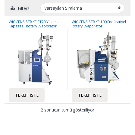
Filters
WIGGENS STRIKE ST20 Yüksek
WIGGENS STRIKE 100 Endüstriyel
Kapasiteli Rotary Evaporatör
Rotary Evaporatör
TEKLIF İSTE
TEKLIF İSTE
2 sonucun tümü gösteriliyor