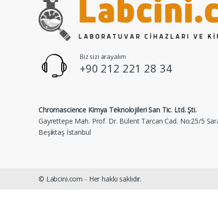
Biz sizi arayalım
+90 212 221 28 34
Chromascience Kimya Teknolojileri San Tic. Ltd. Şti.
Gayrettepe Mah. Prof. Dr. Bülent Tarcan Cad. No:25/5 Sar
Beşiktaş İstanbul
© Labcini.com - Her hakkı saklıdır.