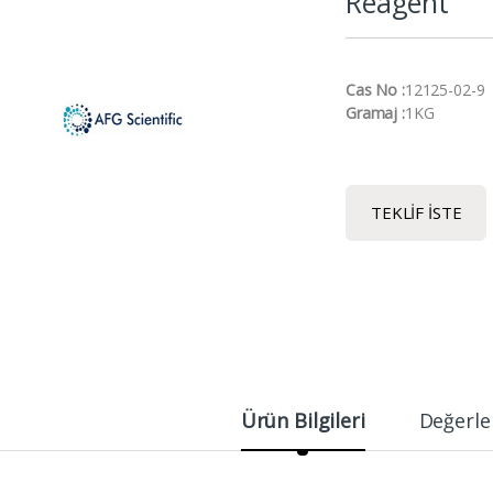
Reagent
Cas No :
12125-02-9
Gramaj :
1KG
TEKLIF İSTE
Ürün Bilgileri
Değerle