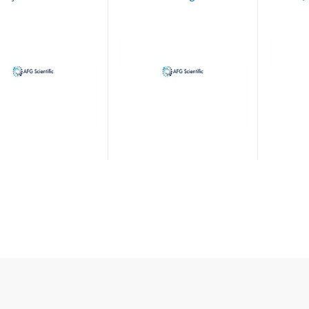
ydrate ; ACS Reagent
ACS Rea