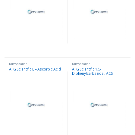
Kimyasallar
Kimyasallar
AFG Scientific L – Ascorbic Acid
AFG Scientific 1,5-
Diphenylcarbazide , ACS
Reagent