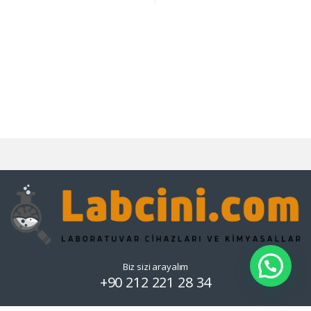
Biz sizi arayalım
+90 212 221 28 34