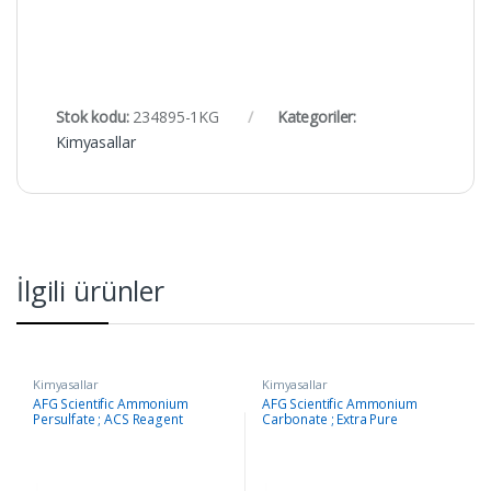
Stok kodu:
234895-1KG
Kategoriler:
Kimyasallar
İlgili ürünler
Kimyasallar
Kimyasallar
AFG Scientific Ammonium
AFG Scientific Ammonium
Persulfate ; ACS Reagent
Carbonate ; Extra Pure