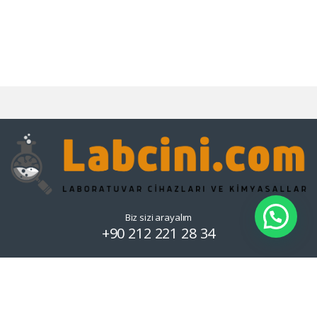
Biz sizi arayalım
+90 212 221 28 34