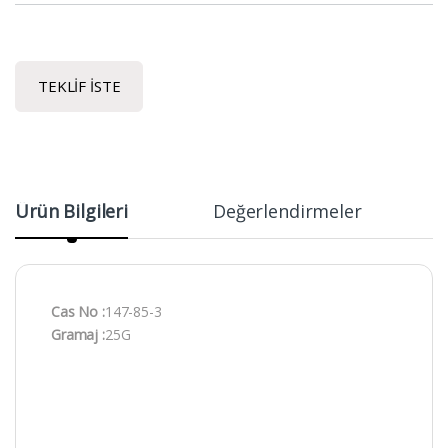
TEKLIF İSTE
Ürün Bilgileri
Değerlendirmeler
Cas No :
147-85-3
Gramaj :
25G