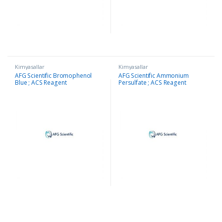
Kimyasallar
Kimyasallar
AFG Scientific Bromophenol
AFG Scientific Ammonium
Blue ; ACS Reagent
Persulfate ; ACS Reagent