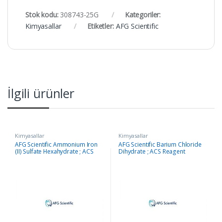
Stok kodu:
308743-25G
Kategoriler:
Kimyasallar
Etiketler:
AFG Scientific
İlgili ürünler
Kimyasallar
Kimyasallar
AFG Scientific Ammonium Iron
AFG Scientific Barium Chloride
(II) Sulfate Hexahydrate ; ACS
Dihydrate ; ACS Reagent
Reagent