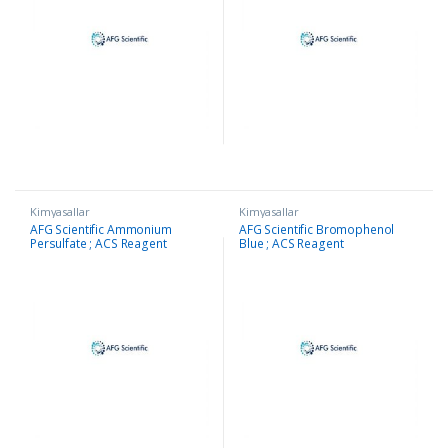
Kimyasallar
Kimyasallar
AFG Scientific Ammonium
AFG Scientific Bromophenol
Persulfate ; ACS Reagent
Blue ; ACS Reagent