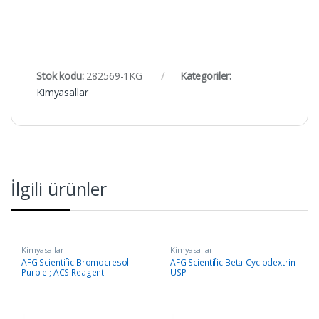
Stok kodu:
282569-1KG
Kategoriler:
Kimyasallar
İlgili ürünler
Kimyasallar
Kimyasallar
AFG Scientific Bromocresol
AFG Scientific Beta-Cyclodextrin
Purple ; ACS Reagent
USP