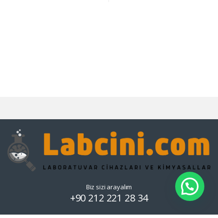
Biz sizi arayalım
+90 212 221 28 34