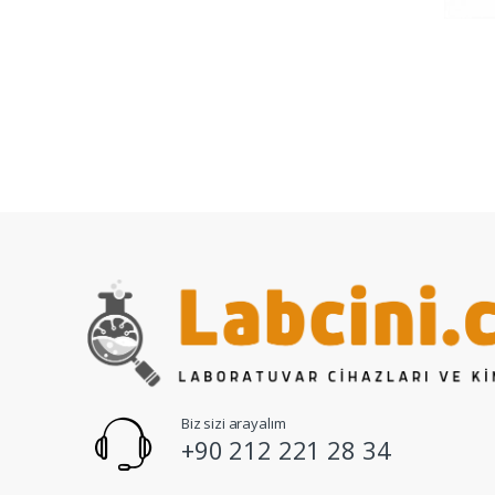
Biz sizi arayalım
+90 212 221 28 34