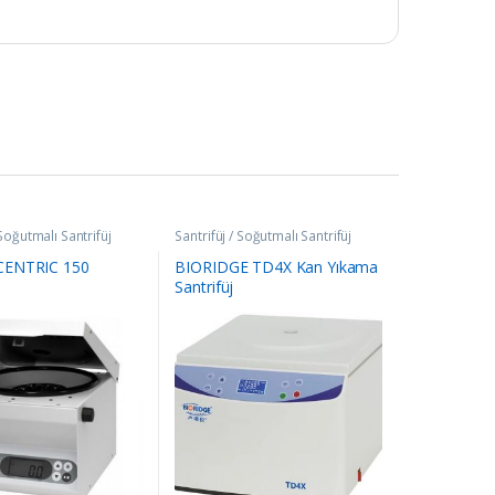
 Soğutmalı Santrifüj
Santrifüj / Soğutmalı Santrifüj
ENTRIC 150
BIORIDGE TD4X Kan Yıkama
Santrifüj