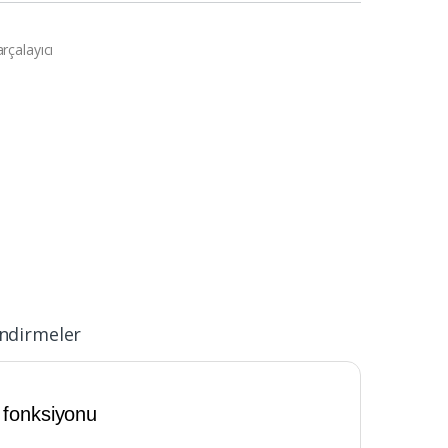
çalayıcı
ndirmeler
 fonksiyonu