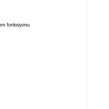
nım fonksiyonu