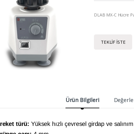
DLAB MX-C Hücre Par
TEKLIF İSTE
Ürün Bilgileri
Değerle
reket türü:
Yüksek hızlı çevresel girdap ve salınım