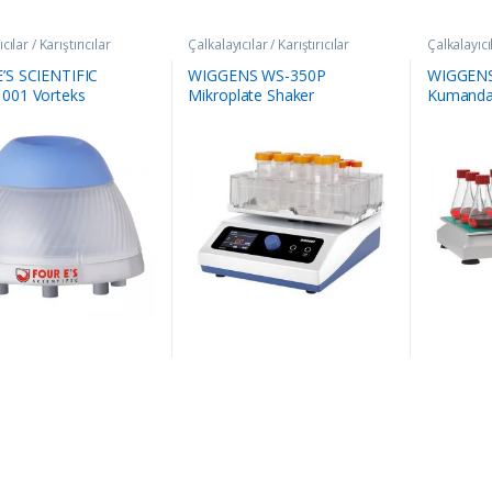
cılar / Karıştırıcılar
Çalkalayıcılar / Karıştırıcılar
Çalkalayıcıl
’S SCIENTIFIC
WIGGENS WS-350P
WIGGENS
001 Vorteks
Mikroplate Shaker
Kumandalı