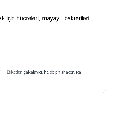
ak için hücreleri, mayayı, bakterileri,
Etiketler:
çalkalayıcı
,
heidolph shaker
,
ıka