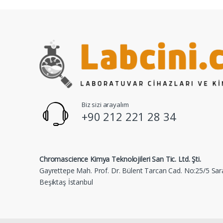
Biz sizi arayalım
+90 212 221 28 34
Chromascience Kimya Teknolojileri San Tic. Ltd. Şti.
Gayrettepe Mah. Prof. Dr. Bülent Tarcan Cad. No:25/5 Sar
Beşiktaş İstanbul