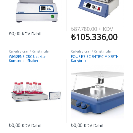
₺
87.780,00
+ KDV
₺
0,00
KDV Dahil
₺
105.336,00
Çalkalayıcılar / Karıştırıcılar
Çalkalayıcılar / Karıştırıcılar
WIGGENS CRC Uzaktan
FOUR E’S SCIENTIFIC MIXERTH
Kumandalı Shaker
Karıştırıcı
₺
0,00
₺
0,00
KDV Dahil
KDV Dahil