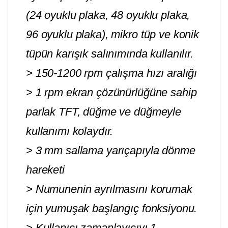
(24 oyuklu plaka, 48 oyuklu plaka,
96 oyuklu plaka), mikro tüp ve konik
tüpün karışık salınımında kullanılır.
> 150-1200 rpm çalışma hızı aralığı
> 1 rpm ekran çözünürlüğüne sahip
parlak TFT, düğme ve düğmeyle
kullanımı kolaydır.
> 3 mm sallama yarıçapıyla dönme
hareketi
> Numunenin ayrılmasını korumak
için yumuşak başlangıç ​​fonksiyonu.
> Kullanıcı zamanlayıcıyı 1