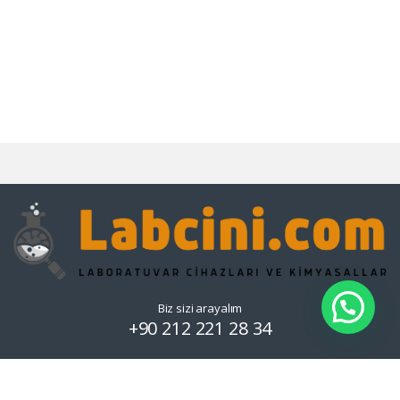
Biz sizi arayalım
+90 212 221 28 34