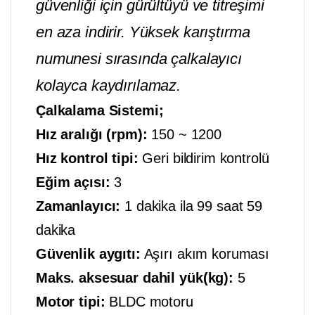
güvenliği için gürültüyü ve titreşimi
en aza indirir. Yüksek karıştırma
numunesi sırasında çalkalayıcı
kolayca kaydırılamaz.
Çalkalama Sistemi;
Hız aralığı (rpm):
150 ~ 1200
Hız kontrol tipi:
Geri bildirim kontrolü
Eğim açısı:
3
Zamanlayıcı:
1 dakika ila 99 saat 59
dakika
Güvenlik aygıtı:
Aşırı akım koruması
Maks. aksesuar dahil yük(kg):
5
Motor tipi:
BLDC motoru