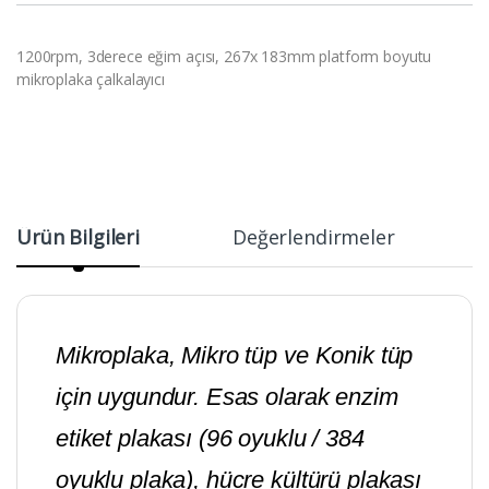
1200rpm, 3derece eğim açısı, 267x 183mm platform boyutu
mikroplaka çalkalayıcı
Ürün Bilgileri
Değerlendirmeler
Mikroplaka, Mikro tüp ve Konik tüp
için uygundur. Esas olarak enzim
etiket plakası (96 oyuklu / 384
oyuklu plaka), hücre kültürü plakası