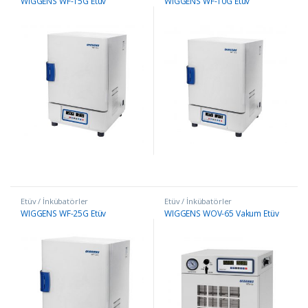
WIGGENS WF-15G Etüv
WIGGENS WF-10G Etüv
Etüv / İnkübatörler
Etüv / İnkübatörler
WIGGENS WF-25G Etüv
WIGGENS WOV-65 Vakum Etüv