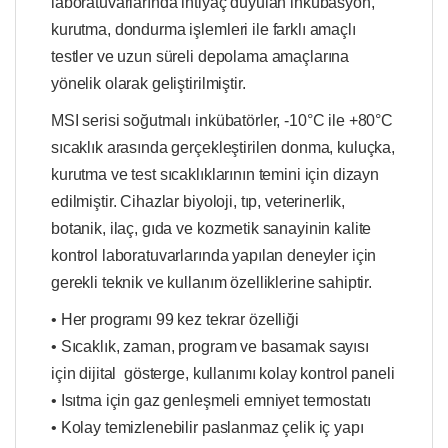
laboratuvarlarında ihtiyaç duyulan inkübasyon,
kurutma, dondurma işlemleri ile farklı amaçlı
testler ve uzun süreli depolama amaçlarına
yönelik olarak geliştirilmiştir.
MSI serisi soğutmalı inkübatörler, -10°C ile +80°C
sıcaklık arasında gerçekleştirilen donma, kuluçka,
kurutma ve test sıcaklıklarının temini için dizayn
edilmiştir. Cihazlar biyoloji, tıp, veterinerlik,
botanik, ilaç, gıda ve kozmetik sanayinin kalite
kontrol laboratuvarlarında yapılan deneyler için
gerekli teknik ve kullanım özelliklerine sahiptir.
• Her programı 99 kez tekrar özelliği
• Sıcaklık, zaman, program ve basamak sayısı
için dijital gösterge, kullanımı kolay kontrol paneli
• Isıtma için gaz genleşmeli emniyet termostatı
• Kolay temizlenebilir paslanmaz çelik iç yapı