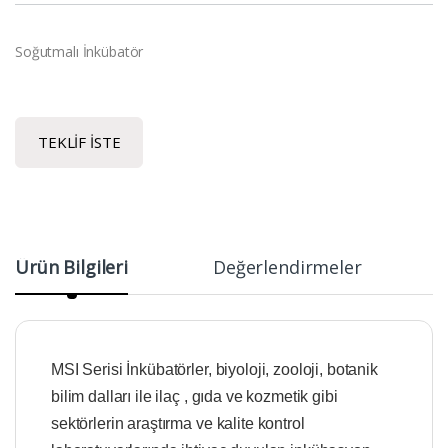
Soğutmalı İnkübatör
TEKLIF İSTE
Ürün Bilgileri
Değerlendirmeler
MSI Serisi İnkübatörler, biyoloji, zooloji, botanik
bilim dalları ile ilaç , gıda ve kozmetik gibi
sektörlerin araştırma ve kalite kontrol