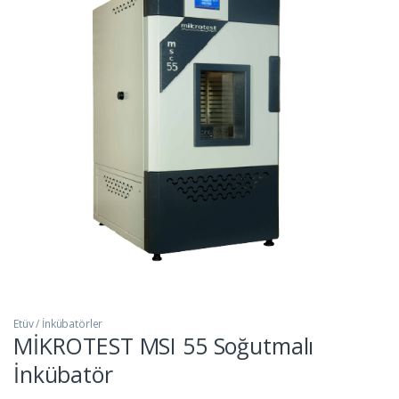
Etüv / İnkübatörler
MİKROTEST MSI 55 Soğutmalı
İnkübatör