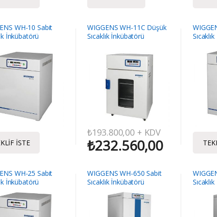
ENS WH-10 Sabit
WIGGENS WH-11C Düşük
WIGGEN
lık İnkübatörü
Sıcaklık İnkübatörü
Sıcaklık
₺
193.800,00
+ KDV
₺
232.560,00
KLIF İSTE
TEKL
ENS WH-25 Sabit
WIGGENS WH-650 Sabit
WIGGEN
lık İnkübatörü
Sıcaklık İnkübatörü
Sıcaklık