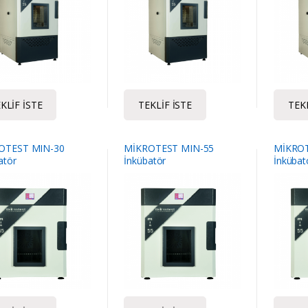
KLIF İSTE
TEKLIF İSTE
TEKL
OTEST MIN-30
MİKROTEST MIN-55
MİKROT
atör
İnkübatör
İnkübat