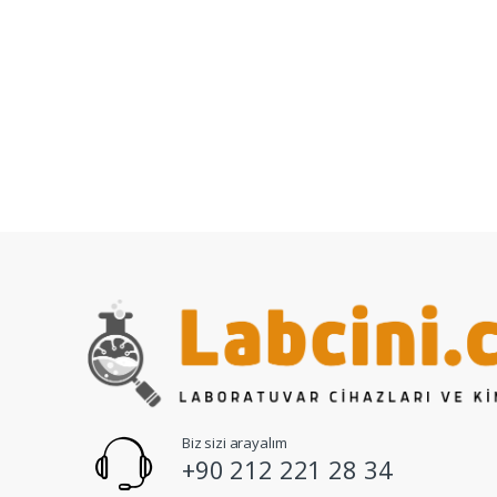
Biz sizi arayalım
+90 212 221 28 34