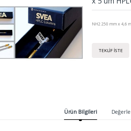
x 5 um HPL
NH2 250 mm x 4,6 
TEKLIF İSTE
Ürün Bilgileri
Değerle