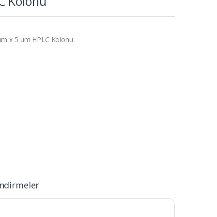
C Kolonu
mm x 5 um HPLC Kolonu
ndirmeler