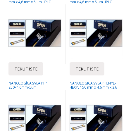
mm x 4,6 mm x 5 um HPLC
mm x 4,6 mm x 5 um HPLC
Kolonu
Kolonu
TEKLIF İSTE
TEKLIF İSTE
NANOLOGİCA SVEA PFP
NANOLOGICA SVEA PHENYL-
250×4,6mmx5um
HEXYL 150 mm x 4,6 mm x 2,6
um HPLC Kolonu