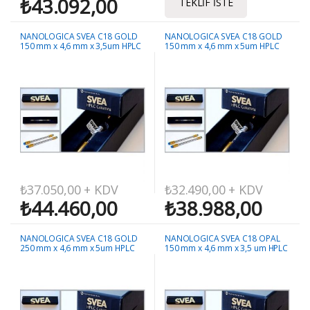
₺
43.092,00
TEKLIF İSTE
NANOLOGICA SVEA C18 GOLD
NANOLOGICA SVEA C18 GOLD
150 mm x 4,6 mm x 3,5um HPLC
150 mm x 4,6 mm x 5um HPLC
Kolonu
Kolonu
₺
37.050,00
+ KDV
₺
32.490,00
+ KDV
₺
44.460,00
₺
38.988,00
NANOLOGICA SVEA C18 GOLD
NANOLOGICA SVEA C18 OPAL
250 mm x 4,6 mm x 5um HPLC
150 mm x 4,6 mm x 3,5 um HPLC
Kolonu
Kolonu