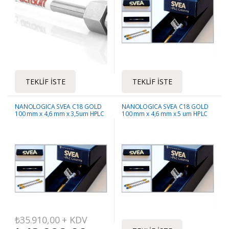
TEKLIF İSTE
TEKLIF İSTE
NANOLOGICA SVEA C18 GOLD
NANOLOGICA SVEA C18 GOLD
100 mm x 4,6 mm x 3,5um HPLC
100 mm x 4,6 mm x 5 um HPLC
Kolonu
Kolonu
₺
35.910,00
+ KDV