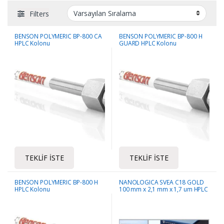
Filters
BENSON POLYMERIC BP-800 CA
BENSON POLYMERIC BP-800 H
HPLC Kolonu
GUARD HPLC Kolonu
TEKLIF İSTE
TEKLIF İSTE
BENSON POLYMERIC BP-800 H
NANOLOGICA SVEA C18 GOLD
HPLC Kolonu
100 mm x 2,1 mm x 1,7 um HPLC
Kolonu