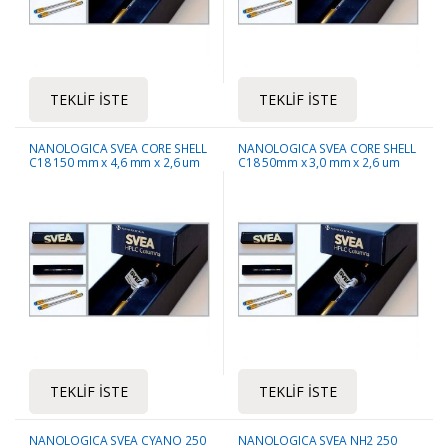
TEKLIF İSTE
TEKLIF İSTE
NANOLOGICA SVEA CORE SHELL
NANOLOGICA SVEA CORE SHELL
C18 150 mm x 4,6 mm x 2,6 um
C18 50mm x 3,0 mm x 2,6 um
HPLC Kolonu
HPLC Kolonu
TEKLIF İSTE
TEKLIF İSTE
NANOLOGICA SVEA CYANO 250
NANOLOGICA SVEA NH2 250