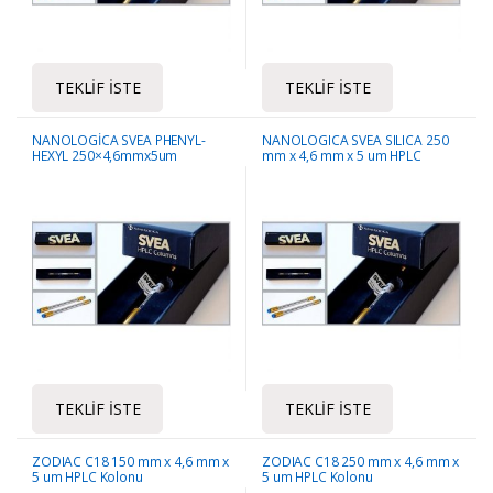
TEKLIF İSTE
TEKLIF İSTE
NANOLOGİCA SVEA PHENYL-
NANOLOGICA SVEA SILICA 250
HEXYL 250×4,6mmx5um
mm x 4,6 mm x 5 um HPLC
Kolonu
TEKLIF İSTE
TEKLIF İSTE
ZODIAC C18 150 mm x 4,6 mm x
ZODIAC C18 250 mm x 4,6 mm x
5 um HPLC Kolonu
5 um HPLC Kolonu