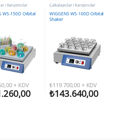
ar / Karıştırıcılar
Çalkalayıcılar / Karıştırıcılar
 WS-150D Orbital
WIGGENS WS-100D Orbital
Shaker
50,00
+ KDV
₺
119.700,00
+ KDV
.260,00
₺
143.640,00