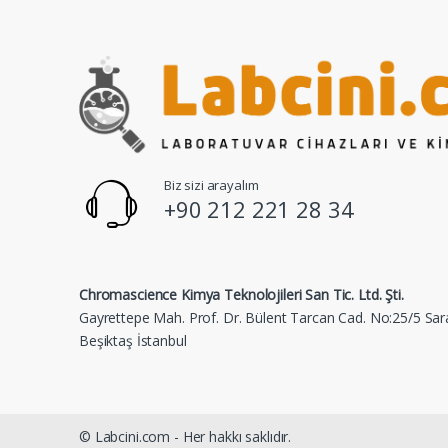
Biz sizi arayalım
+90 212 221 28 34
Chromascience Kimya Teknolojileri San Tic. Ltd. Şti.
Gayrettepe Mah. Prof. Dr. Bülent Tarcan Cad. No:25/5 Sar
Beşiktaş İstanbul
© Labcini.com - Her hakkı saklıdır.