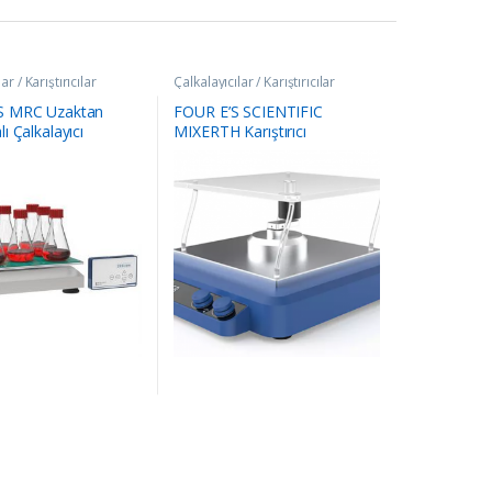
ar / Karıştırıcılar
Çalkalayıcılar / Karıştırıcılar
 MRC Uzaktan
FOUR E’S SCIENTIFIC
 Çalkalayıcı
MIXERTH Karıştırıcı