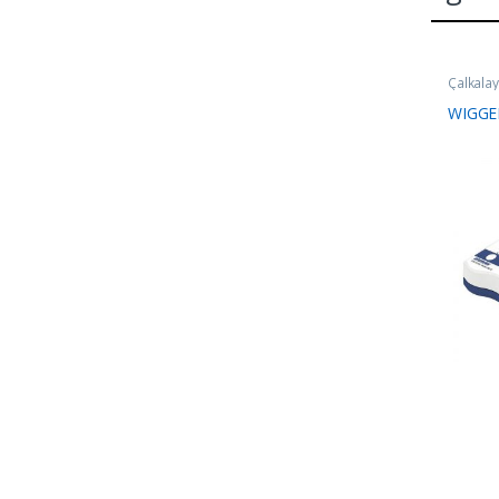
Çalkalayı
WIGGEN