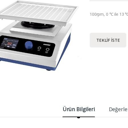
100rpm, 0 ℃ ile 13 ℃
TEKLIF İSTE
Ürün Bilgileri
Değerle