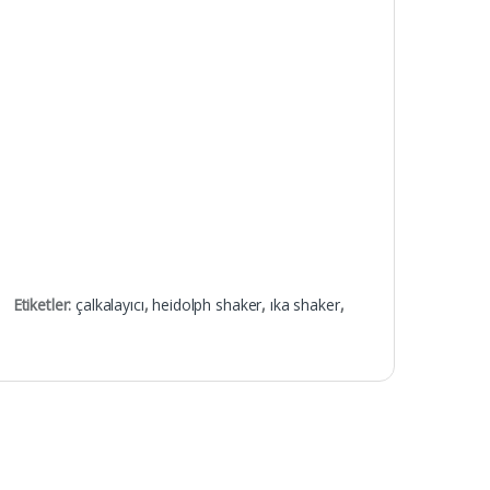
Etiketler:
çalkalayıcı
,
heidolph shaker
,
ıka shaker
,