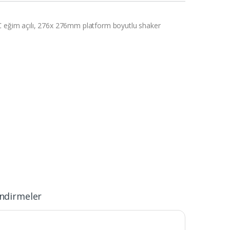
 eğim açılı, 276x 276mm platform boyutlu shaker
ndirmeler