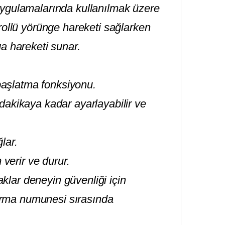
uygulamalarında kullanılmak üzere
rollü yörünge hareketi sağlarken
a hareketi sunar.
şlatma ​​fonksiyonu.
dakikaya kadar ayarlayabilir ve
lar.
 verir ve durur.
yaklar deneyin güvenliği için
ştırma numunesi sırasında