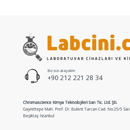
Biz sizi arayalım
+90 212 221 28 34
Chromascience Kimya Teknolojileri San Tic. Ltd. Şti.
Gayrettepe Mah. Prof. Dr. Bülent Tarcan Cad. No:25/5 Sar
Beşiktaş İstanbul