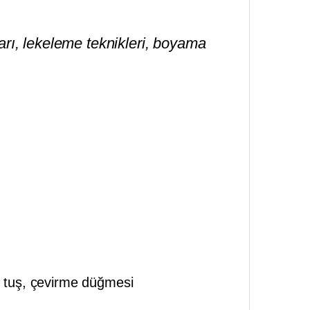
arı, lekeleme teknikleri, boyama
k tuş, çevirme düğmesi