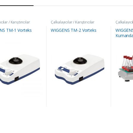
cılar / Karıştırıcılar
Çalkalayıcılar / Karıştırıcılar
Çalkalayıcıl
S TM-1 Vorteks
WIGGENS TM-2 Vorteks
WIGGENS
Kumandalı