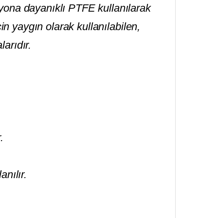
yona dayanıklı PTFE kullanılarak
çin yaygın olarak kullanılabilen,
arıdır.
.
nılır.