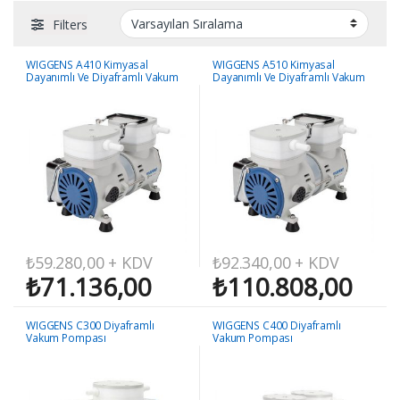
Filters
WIGGENS A410 Kimyasal
WIGGENS A510 Kimyasal
Dayanımlı Ve Diyaframlı Vakum
Dayanımlı Ve Diyaframlı Vakum
Pompası
Pompası
₺
59.280,00
+ KDV
₺
92.340,00
+ KDV
₺
71.136,00
₺
110.808,00
WIGGENS C300 Diyaframlı
WIGGENS C400 Diyaframlı
Vakum Pompası
Vakum Pompası