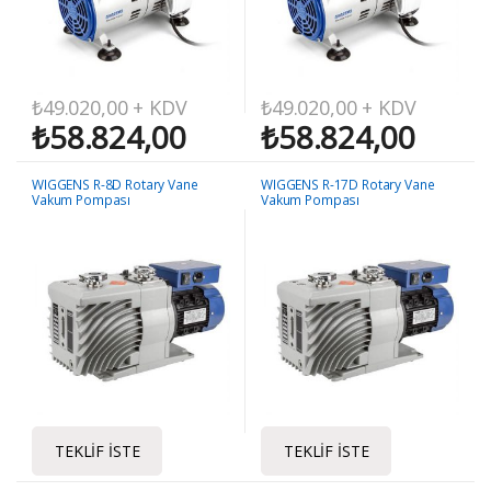
₺
49.020,00
+ KDV
₺
49.020,00
+ KDV
₺
58.824,00
₺
58.824,00
WIGGENS R-8D Rotary Vane
WIGGENS R-17D Rotary Vane
Vakum Pompası
Vakum Pompası
TEKLIF İSTE
TEKLIF İSTE