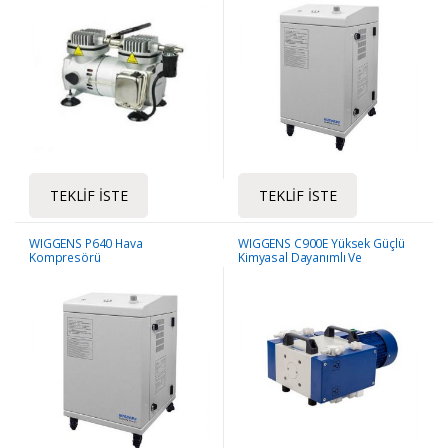
TEKLIF İSTE
TEKLIF İSTE
WIGGENS P640 Hava
WIGGENS C900E Yüksek Güçlü
Kompresörü
Kimyasal Dayanımlı Ve
Diyaframlı Pompalar