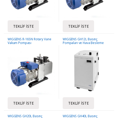
TEKLIF İSTE
TEKLIF İSTE
WIGGENS R-16SN Rotary Vane
WIGGENS GH12L Basınç
Vakum Pompası
Pompaları ve Hava Besleme
Sistemi
TEKLIF İSTE
TEKLIF İSTE
WIGGENS GH20L Basınç
WIGGENS GH40L Basınç