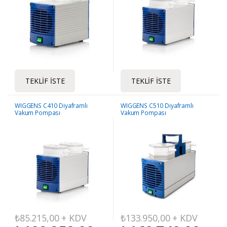
TEKLIF İSTE
TEKLIF İSTE
WIGGENS C410 Diyaframlı
WIGGENS C510 Diyaframlı
Vakum Pompası
Vakum Pompası
₺
85.215,00
+ KDV
₺
133.950,00
+ KDV