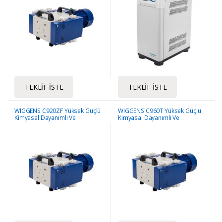
TEKLIF İSTE
TEKLIF İSTE
WIGGENS C920ZF Yüksek Güçlü
WIGGENS C960T Yüksek Güçlü
Kimyasal Dayanımlı Ve
Kimyasal Dayanımlı Ve
Diyaframlı Pompası
Diyaframlı Pompa