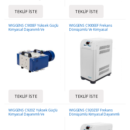
TEKLIF İSTE
TEKLIF İSTE
WIGGENS C900EF Yüksek Güçlü
WIGGENS C900EEF Frekans
Kimyasal Dayanımlı Ve
Dönüşümlü Ve Kimyasal
Diyaframlı Pompası
Dayanımlı Vakum Pompası
TEKLIF İSTE
TEKLIF İSTE
WIGGENS C920Z Yüksek Güçlü
WIGGENS C920ZEF Frekans
Kimyasal Dayanımlı Ve
Dönüşümlü Kimyasal Dayanımlı
Diyaframlı Pompası
Ve Diyaframlı Pompası