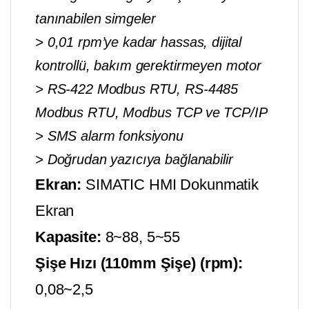
tanınabilen simgeler
> 0,01 rpm’ye kadar hassas, dijital
kontrollü, bakım gerektirmeyen motor
> RS-422 Modbus RTU, RS-4485
Modbus RTU, Modbus TCP ve TCP/IP
> SMS alarm fonksiyonu
> Doğrudan yazıcıya bağlanabilir
Ekran:
SIMATIC HMI Dokunmatik
Ekran
Kapasite:
8~88, 5~55
Şişe Hızı (110mm Şişe) (rpm):
0,08~2,5