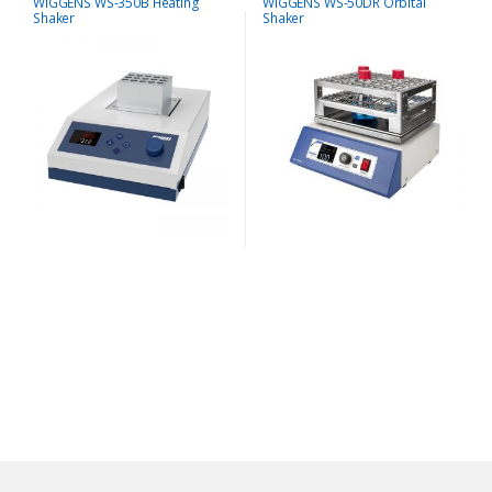
WIGGENS WS-350B Heating
WIGGENS WS-50DR Orbital
Shaker
Shaker