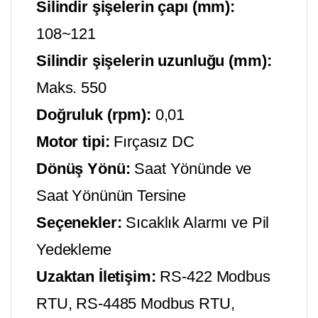
Silindir şişelerin çapı (mm):
108~121
Silindir şişelerin uzunluğu (mm):
Maks. 550
Doğruluk (rpm):
0,01
Motor tipi:
Fırçasız DC
Dönüş Yönü:
Saat Yönünde ve
Saat Yönünün Tersine
Seçenekler:
Sıcaklık Alarmı ve Pil
Yedekleme
Uzaktan İletişim:
RS-422 Modbus
RTU, RS-4485 Modbus RTU,