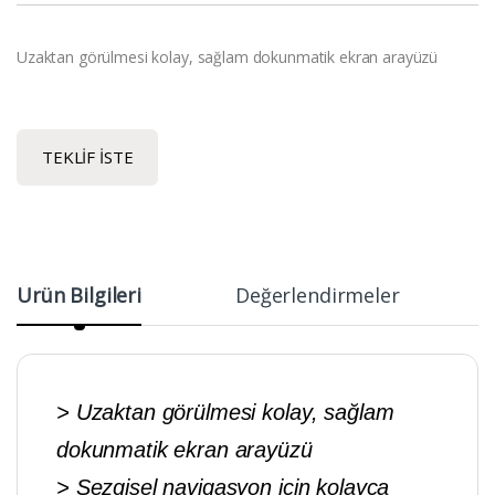
Uzaktan görülmesi kolay, sağlam dokunmatik ekran arayüzü
TEKLIF İSTE
Ürün Bilgileri
Değerlendirmeler
> Uzaktan görülmesi kolay, sağlam
dokunmatik ekran arayüzü
> Sezgisel navigasyon için kolayca