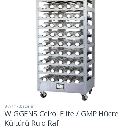
Etüv / İnkübatörler
WIGGENS Celrol Elite / GMP Hücre
Kültürü Rulo Raf