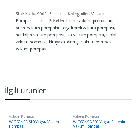
Stok kodu:
900513
Kategoriler:
Vakum
Pompası
Etiketler:
brand vakum pompaları
,
buchi vakum pompaları
,
diyaframlı vakum pompası
,
heidolph vakum pompası
,
ıka vakum pompası
,
ısolab
vakum pompası
,
kimyasal dirençli vakum pompası
,
Vakum pompası
İlgili ürünler
Vakum Pompası
Vakum Pompası
WIGGENS V610 Yağsız Vakum
WIGGENS V800 Yağsız Pistonlu
Pompası
Vakum Pompası