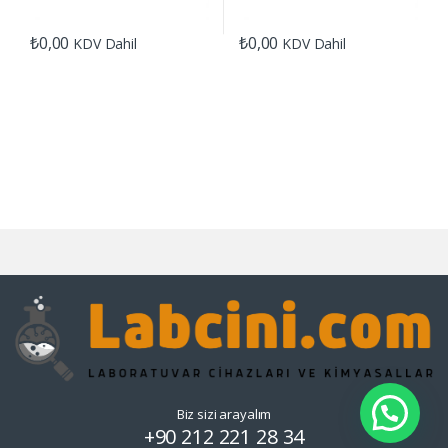
₺
0,00
₺
0,00
KDV Dahil
KDV Dahil
Biz sizi arayalım
+90 212 221 28 34