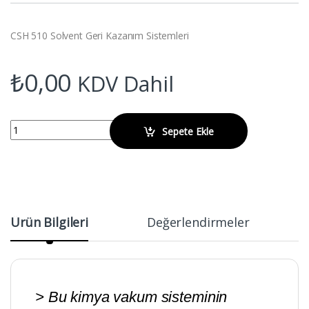
CSH 510 Solvent Geri Kazanım Sistemleri
₺
0,00
KDV Dahil
WIGGENS CSH 510 Solvent Geri Kazanım Sistemleri quantity
Sepete Ekle
Ürün Bilgileri
Değerlendirmeler
> Bu kimya vakum sisteminin