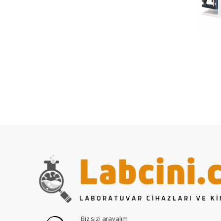
Biz sizi arayalım