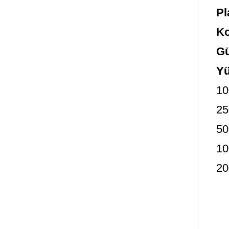
Pl
Ko
G
Yü
10
25
50
10
20