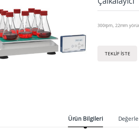
Çalkalayıcı
300rpm, 22mm yörün
TEKLIF İSTE
Ürün Bilgileri
Değerle