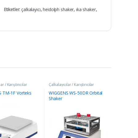
Etiketler:
çalkalayıcı
,
heidolph shaker
,
ıka shaker
,
ar / Karıştırıcılar
Çalkalayıcılar / Karıştırıcılar
 TM-1F Vorteks
WIGGENS WS-50DR Orbital
Shaker