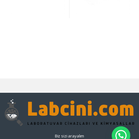
Biz sizi arayalım