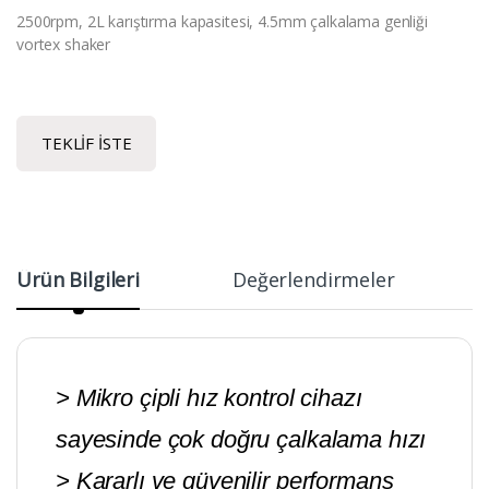
2500rpm, 2L karıştırma kapasitesi, 4.5mm çalkalama genliği
vortex shaker
TEKLIF İSTE
Ürün Bilgileri
Değerlendirmeler
> Mikro çipli hız kontrol cihazı
sayesinde çok doğru çalkalama hızı
> Kararlı ve güvenilir performans