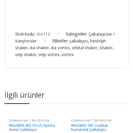
Stok kodu:
360110
Kategoriler:
Çalkalayıcılar /
Karıştırıcılar
Etiketler:
çalkalayıcı
,
heidolph
shaker
,
ıka shaker
,
ıka vortex
,
orbital shaker
,
Shaker
,
velp shaker
,
velp vortex
,
vortex
İlgili ürünler
Çalkalayıcılar / Karıştırıcılar
Çalkalayıcılar / Karıştırıcılar
WIGGENS WS-1PLUS Ayırma
WIGGENS SRC Uzaktan
Hunisi Çalkalayıcı
Kumandalı Çalkalayıcı