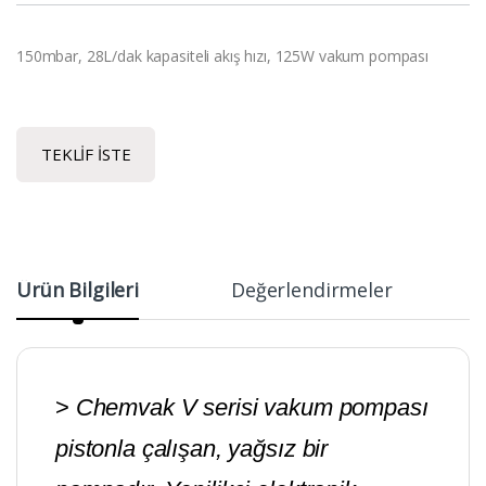
150mbar, 28L/dak kapasiteli akış hızı, 125W vakum pompası
TEKLIF İSTE
Ürün Bilgileri
Değerlendirmeler
>
Chemvak V serisi vakum pompası
pistonla çalışan, yağsız bir