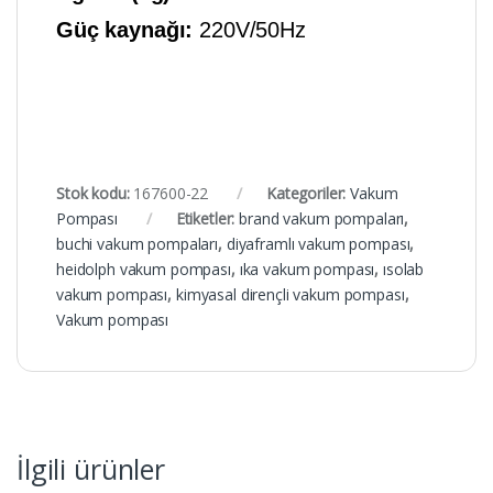
Güç kaynağı:
220V/50Hz
Stok kodu:
167600-22
Kategoriler:
Vakum
Pompası
Etiketler:
brand vakum pompaları
,
buchi vakum pompaları
,
diyaframlı vakum pompası
,
heidolph vakum pompası
,
ıka vakum pompası
,
ısolab
vakum pompası
,
kimyasal dirençli vakum pompası
,
Vakum pompası
İlgili ürünler