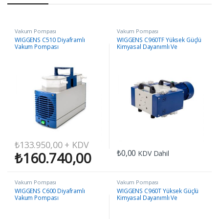
Vakum Pompası
Vakum Pompası
WIGGENS C510 Diyaframlı
WIGGENS C960TF Yüksek Güçlü
Vakum Pompası
Kimyasal Dayanımlı Ve
Diyaframlı Pompası
₺
133.950,00
+ KDV
₺
0,00
KDV Dahil
₺
160.740,00
Vakum Pompası
Vakum Pompası
WIGGENS C600 Diyaframlı
WIGGENS C960T Yüksek Güçlü
Vakum Pompası
Kimyasal Dayanımlı Ve
Diyaframlı Pompa