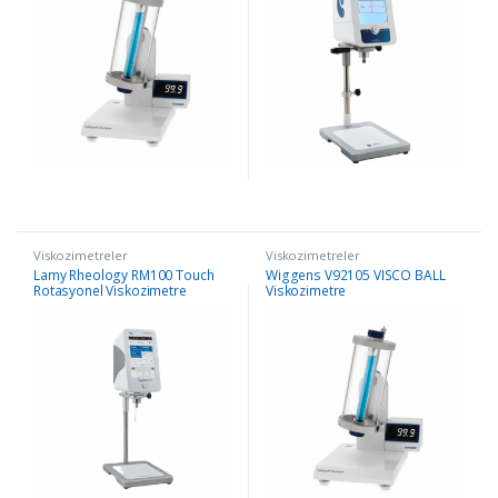
Viskozimetreler
Viskozimetreler
Lamy Rheology RM100 Touch
Wiggens V92105 VISCO BALL
Rotasyonel Viskozimetre
Viskozimetre