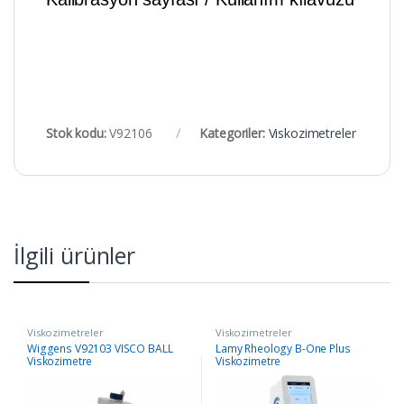
Stok kodu:
V92106
Kategoriler:
Viskozimetreler
İlgili ürünler
Viskozimetreler
Viskozimetreler
Wiggens V92103 VISCO BALL
Lamy Rheology B-One Plus
Viskozimetre
Viskozimetre