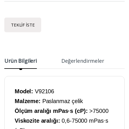
TEKLIF İSTE
Ürün Bilgileri
Değerlendirmeler
Model:
V92106
Malzeme:
Paslanmaz çelik
Ölçüm aralığı mPas·s (cP):
>75000
Viskozite aralığı:
0,6-75000 mPas·s