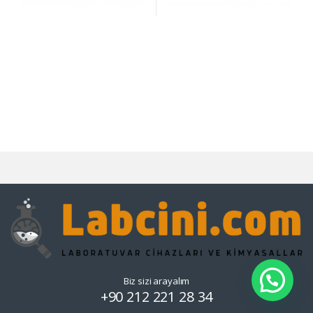
Biz sizi arayalım
+90 212 221 28 34