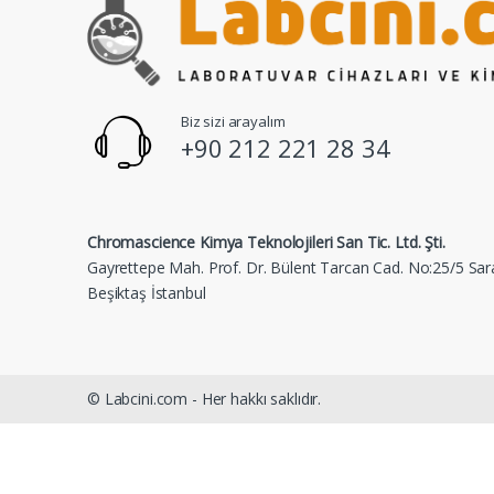
Biz sizi arayalım
+90 212 221 28 34
Chromascience Kimya Teknolojileri San Tic. Ltd. Şti.
Gayrettepe Mah. Prof. Dr. Bülent Tarcan Cad. No:25/5 Sar
Beşiktaş İstanbul
© Labcini.com - Her hakkı saklıdır.