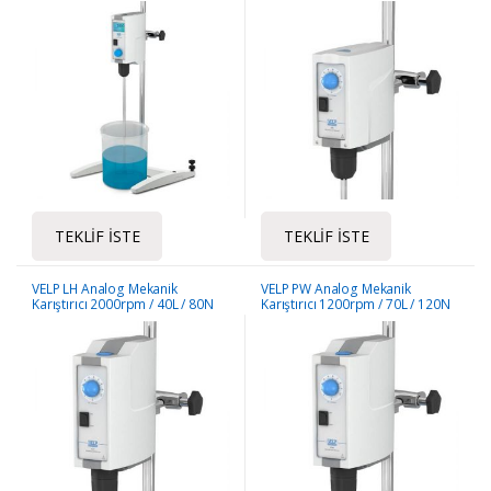
TEKLIF İSTE
TEKLIF İSTE
VELP LH Analog Mekanik
VELP PW Analog Mekanik
Karıştırıcı 2000rpm / 40L / 80N
Karıştırıcı 1200rpm / 70L / 120N
Tork
Tork