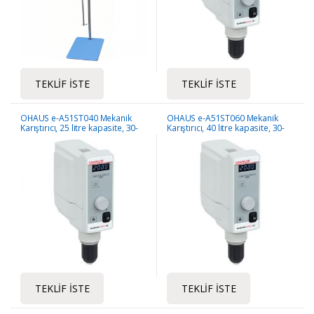
TEKLIF İSTE
TEKLIF İSTE
OHAUS e-A51ST040 Mekanik
OHAUS e-A51ST060 Mekanik
Karıştırıcı, 25 litre kapasite, 30-
Karıştırıcı, 40 litre kapasite, 30-
2000 rpm hız, 40 Ncm tork
2000 rpm hız, 60 Ncm tork
TEKLIF İSTE
TEKLIF İSTE