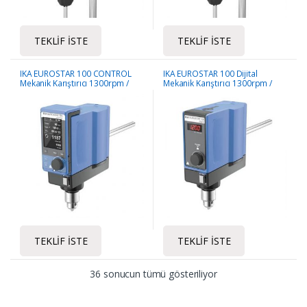
TEKLIF İSTE
TEKLIF İSTE
IKA EUROSTAR 100 CONTROL
IKA EUROSTAR 100 Dijital
Mekanik Karıştırıcı 1300rpm /
Mekanik Karıştırıcı 1300rpm /
100L
100L
TEKLIF İSTE
TEKLIF İSTE
36 sonucun tümü gösteriliyor