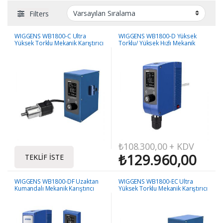
Filters
WIGGENS WB1800-C Ultra
WIGGENS WB1800-D Yüksek
Yüksek Torklu Mekanik Karıştırıcı
Torklu/ Yüksek Hızlı Mekanik
Karıştırıcı
₺
108.300,00
+ KDV
₺
129.960,00
TEKLIF İSTE
WIGGENS WB1800-DF Uzaktan
WIGGENS WB1800-EC Ultra
Kumandalı Mekanik Karıştırıcı
Yüksek Torklu Mekanik Karıştırıcı