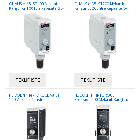
OHAUS e-A51ST100 Mekanik
OHAUS e-A51ST200 Mekanik
Karıştırıcı, 100 litre kapasite, 30-
Karıştırıcı, 200 litre kapasite, 6-
1300 rpm hız, 100 Ncm tork
2000 rpm hız, 200 Ncm tork
TEKLIF İSTE
TEKLIF İSTE
HEIDOLPH Hei-TORQUE Value
HEIDOLPH Hei-TORQUE
100 Mekanik Karıştırıcı
Precision 400 Mekanik Karıştırıcı
2000rpm / 250000cps / 40L