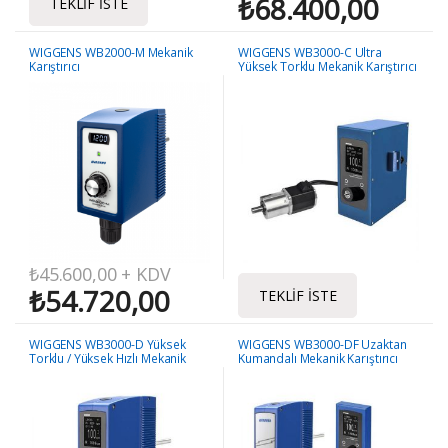
₺
68.400,00
TEKLIF İSTE
WIGGENS WB2000-M Mekanik
WIGGENS WB3000-C Ultra
Karıştırıcı
Yüksek Torklu Mekanik Karıştırıcı
₺
45.600,00
+ KDV
₺
54.720,00
TEKLIF İSTE
WIGGENS WB3000-D Yüksek
WIGGENS WB3000-DF Uzaktan
Torklu / Yüksek Hızlı Mekanik
Kumandalı Mekanik Karıştırıcı
Karıştırıcı