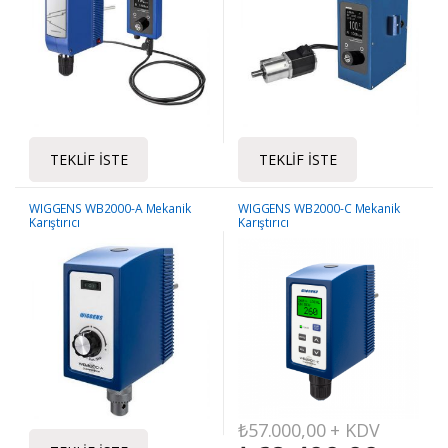
TEKLIF İSTE
TEKLIF İSTE
WIGGENS WB2000-A Mekanik
WIGGENS WB2000-C Mekanik
Karıştırıcı
Karıştırıcı
₺
57.000,00
+ KDV