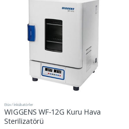
Etüv / İnkübatörler
WIGGENS WF-12G Kuru Hava
Sterilizatörü