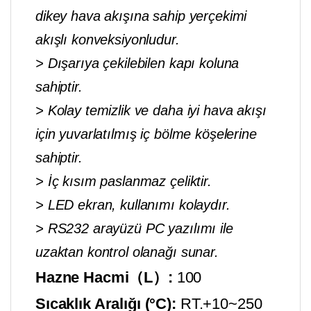
dikey hava akışına sahip yerçekimi
akışlı konveksiyonludur.
> Dışarıya çekilebilen kapı koluna
sahiptir.
> Kolay temizlik ve daha iyi hava akışı
için yuvarlatılmış iç bölme köşelerine
sahiptir.
> İç kısım paslanmaz çeliktir.
> LED ekran, kullanımı kolaydır.
> RS232 arayüzü PC yazılımı ile
uzaktan kontrol olanağı sunar.
Hazne Hacmi（L）:
100
Sıcaklık Aralığı (°C):
RT.+10~250