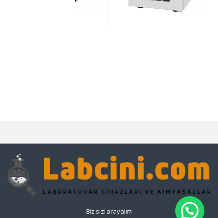
Biz sizi arayalım