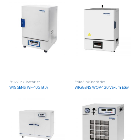
Etüv / İnkübatörler
Etüv / İnkübatörler
WIGGENS WF-40G Etüv
WIGGENS WOV-120 Vakum Etüv