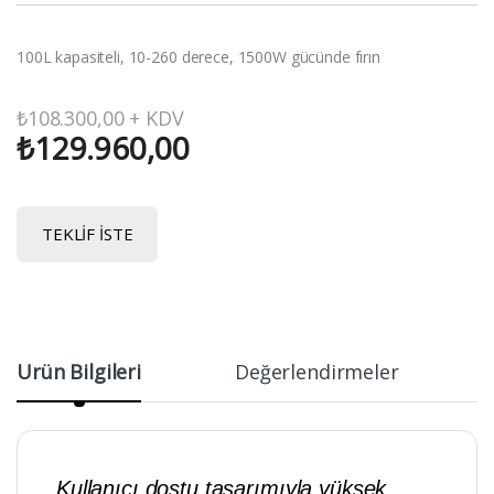
100L kapasiteli, 10-260 derece, 1500W gücünde fırın
₺
108.300,00
+ KDV
₺
129.960,00
TEKLIF İSTE
Ürün Bilgileri
Değerlendirmeler
Kullanıcı dostu tasarımıyla yüksek