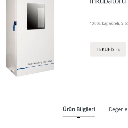
İnkübatörü
1200L kapasiteli, 5-6
TEKLIF İSTE
Ürün Bilgileri
Değerle