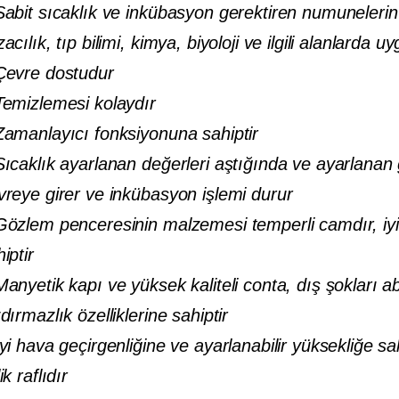
Sabit sıcaklık ve inkübasyon gerektiren numunelerin
acılık, tıp bilimi, kimya, biyoloji ve ilgili alanlarda uy
Çevre dostudur
Temizlemesi kolaydır
Zamanlayıcı fonksiyonuna sahiptir
Sıcaklık ayarlanan değerleri aştığında ve ayarlanan
vreye girer ve inkübasyon işlemi durur
Gözlem penceresinin malzemesi temperli camdır, iyi g
iptir
Manyetik kapı ve yüksek kaliteli conta, dış şokları
dırmazlık özelliklerine sahiptir
İyi hava geçirgenliğine ve ayarlanabilir yüksekliğe 
ik raflıdır