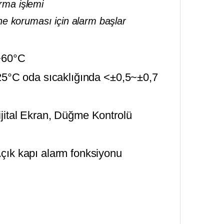
urma işlemi
e koruması için alarm başlar
+60°C
5°C oda sıcaklığında <±0,5~±0,7
jital Ekran, Düğme Kontrolü
Açık kapı alarm fonksiyonu