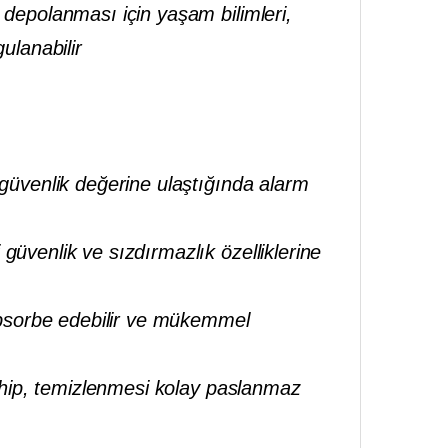
 depolanması için yaşam bilimleri,
gulanabilir
 güvenlik değerine ulaştığında alarm
üvenlik ve sızdırmazlık özelliklerine
 absorbe edebilir ve mükemmel
sahip, temizlenmesi kolay paslanmaz