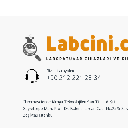
Biz sizi arayalım
+90 212 221 28 34
Chromascience Kimya Teknolojileri San Tic. Ltd. Şti.
Gayrettepe Mah. Prof. Dr. Bülent Tarcan Cad. No:25/5 Sar
Beşiktaş İstanbul