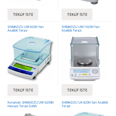
TEKLIF İSTE
TEKLIF İSTE
SHIMADZU UW-620H Yarı
SHIMADZU UW-1020H Yarı
Analitik Terazi
Analitik Terazi
TEKLIF İSTE
TEKLIF İSTE
Korumalı: SHIMADZU UW-6200H
SHIMADZU UX-620H Yarı Analitik
Hassas Terazi Dahili
Terazi
Kalibrasyon