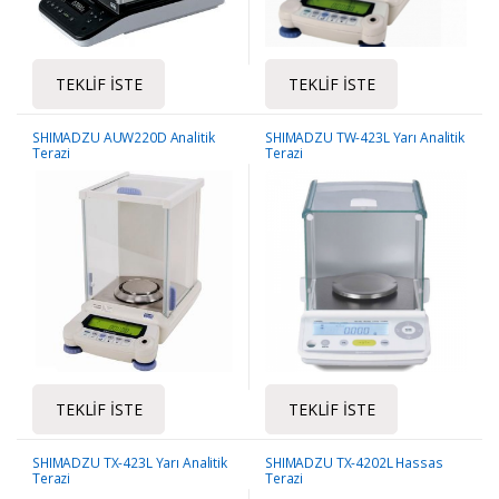
TEKLIF İSTE
TEKLIF İSTE
SHIMADZU AUW220D Analitik
SHIMADZU TW-423L Yarı Analitik
Terazi
Terazi
TEKLIF İSTE
TEKLIF İSTE
SHIMADZU TX-423L Yarı Analitik
SHIMADZU TX-4202L Hassas
Terazi
Terazi