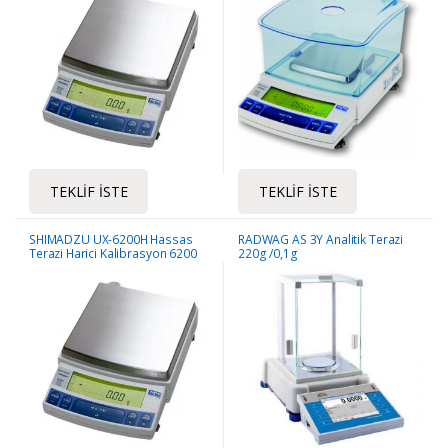
TEKLIF İSTE
TEKLIF İSTE
SHIMADZU UX-6200H Hassas
RADWAG AS 3Y Analitik Terazi
Terazi Harici Kalibrasyon 6200
220g /0,1g
Gr / 10 mg