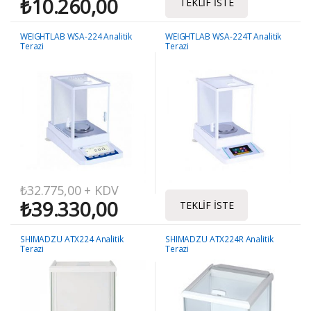
₺
10.260,00
TEKLIF İSTE
WEIGHTLAB WSA-224 Analitik
WEIGHTLAB WSA-224T Analitik
Terazi
Terazi
₺
32.775,00
+ KDV
₺
39.330,00
TEKLIF İSTE
SHIMADZU ATX224 Analitik
SHIMADZU ATX224R Analitik
Terazi
Terazi