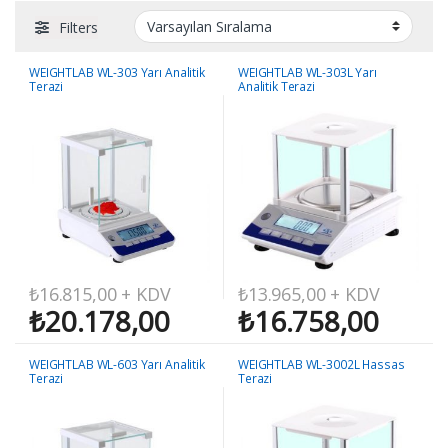
Filters
WEIGHTLAB WL-303 Yarı Analitik
WEIGHTLAB WL-303L Yarı
Terazi
Analitik Terazi
₺
16.815,00
+ KDV
₺
13.965,00
+ KDV
₺
20.178,00
₺
16.758,00
WEIGHTLAB WL-603 Yarı Analitik
WEIGHTLAB WL-3002L Hassas
Terazi
Terazi