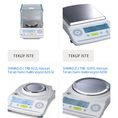
TEKLIF İSTE
TEKLIF İSTE
SHIMADZU TXB-622L Hassas
SHIMADZU TXB- 6201L Hassas
Terazi Harici Kalibrasyon 620 Gr
Terazi Harici Kalibrasyon 6200
/ 10 mg
Gr / 100 mg