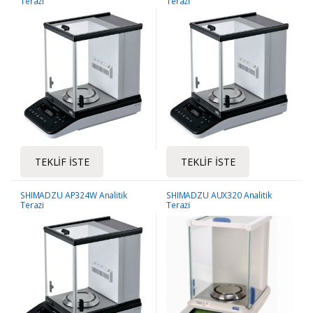
Terazi
Terazi
TEKLIF İSTE
TEKLIF İSTE
SHIMADZU AP324W Analitik
SHIMADZU AUX320 Analitik
Terazi
Terazi