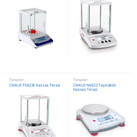
Teraziler
Teraziler
OHAUS PX623E Hassas Terazi
OHAUS NV622 Taşınabilir
Hassas Terazi