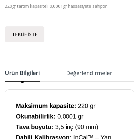
220gr tartım kapasiteli 0,0001gr hassasiyete sahiptir.
TEKLIF İSTE
Ürün Bilgileri
Değerlendirmeler
Maksimum kapasite:
220 gr
Okunabilirlik:
0.0001 gr
Tava boyutu:
3,5 inç (90 mm)
Dahili Kalibrasyon:
InCal™ – Yarı