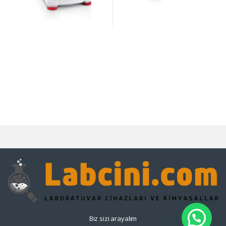
Biz sizi arayalım