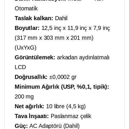
Otomatik
Taslak kalkan:
Dahil
Boyutlar:
12,5 inç x 11,9 inç x 7,9 inç
(317 mm x 303 mm x 201 mm)
(UxYxG)
Görüntülemek:
arkadan aydınlatmalı
LCD
Doğrusallık:
±0,0002 gr
Minimum Ağırlık (USP, %0,1, tipik):
200 mg
Net ağırlık:
10 libre (4,5 kg)
Tava İnşaatı:
Paslanmaz çelik
Güç:
AC Adaptörü (Dahil)