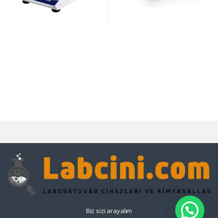
Biz sizi arayalım