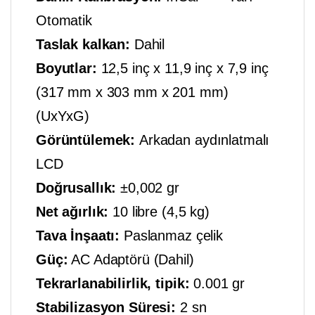
Otomatik
Taslak kalkan:
Dahil
Boyutlar:
12,5 inç x 11,9 inç x 7,9 inç
(317 mm x 303 mm x 201 mm)
(UxYxG)
Görüntülemek:
Arkadan aydınlatmalı
LCD
Doğrusallık:
±0,002 gr
Net ağırlık:
10 libre (4,5 kg)
Tava İnşaatı:
Paslanmaz çelik
Güç:
AC Adaptörü (Dahil)
Tekrarlanabilirlik, tipik:
0.001 gr
Stabilizasyon Süresi:
2 sn