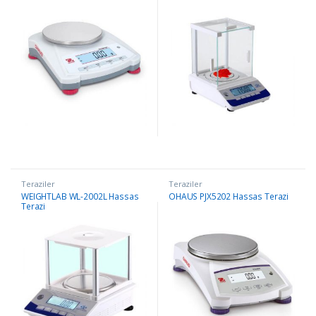
Teraziler
Teraziler
WEIGHTLAB WL-2002L Hassas
OHAUS PJX5202 Hassas Terazi
Terazi