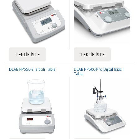
TEKLIF İSTE
TEKLIF İSTE
DLAB HP550-S Isıtıcılı Tabla
DLAB HP500-Pro Dijital Isıtıcılı
Tabla