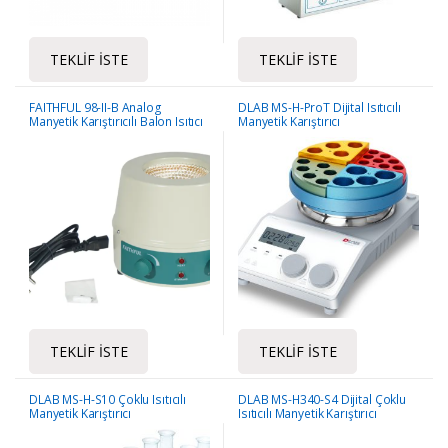
TEKLIF İSTE
TEKLIF İSTE
FAITHFUL 98-II-B Analog
DLAB MS-H-ProT Dijital Isıtıcılı
Manyetik Karıştırıcılı Balon Isıtıcı
Manyetik Karıştırıcı
TEKLIF İSTE
TEKLIF İSTE
DLAB MS-H-S10 Çoklu Isıtıcılı
DLAB MS-H340-S4 Dijital Çoklu
Manyetik Karıştırıcı
Isıtıcılı Manyetik Karıştırıcı