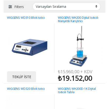
Filters
WIGGENS WD310 Blok Isıtıcı
WIGGENS WH200 Dijital Isıtıcılı
Manyetik Karıştırıcı
₺
15.960,00
+ KDV
₺
19.152,00
TEKLIF İSTE
WIGGENS WD320 Blok Isıtıcı
WIGGENS WH200D-1K Dijital
Isıtıcılı Tabla