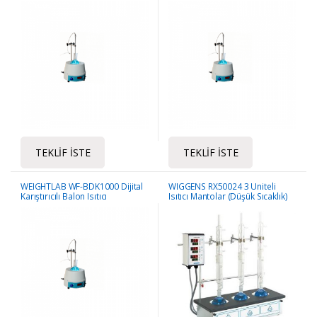
TEKLIF İSTE
TEKLIF İSTE
WEIGHTLAB WF-BDK1000 Dijital
WIGGENS RX50024 3 Üniteli
Karıştırıcılı Balon Isıtıcı
Isıtıcı Mantolar (Düşük Sıcaklık)