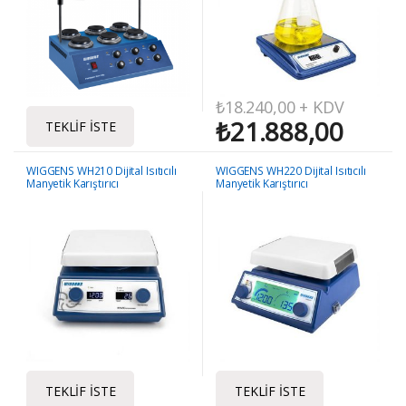
₺
18.240,00
+ KDV
₺
21.888,00
TEKLIF İSTE
WIGGENS WH210 Dijital Isıtıcılı
WIGGENS WH220 Dijital Isıtıcılı
Manyetik Karıştırıcı
Manyetik Karıştırıcı
TEKLIF İSTE
TEKLIF İSTE