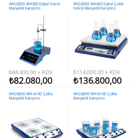
WIGGENS WH380 Dijital Isıtıcılı
WIGGENS WH420 Dijital Çoklu
Manyetik Karıştırıcı
Isıtıcılı Manyetik Karıştırıcı
₺
68.400,00
+ KDV
₺
114.000,00
+ KDV
₺
82.080,00
₺
136.800,00
WIGGENS WH-410D Çoklu
WIGGENS WH-610D Çoklu
Manyetik Karıştırıcı
Manyetik Karıştırıcı