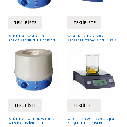
TEKLIF İSTE
TEKLIF İSTE
WEIGHTLAB WF-BAK2000
WIGGENS SLK 2 Yüksek
Analog Karıştırıcılı Balon Isıtıcı
Kapasiteli İnfared Isıtıcı 550℃ /
25L
TEKLIF İSTE
TEKLIF İSTE
WEIGHTLAB WF-BDK250 Dijital
WEIGHTLAB WF-BDK500 Dijital
Karıştırıcılı Balon Isıtıcı
Karıştırıcılı Balon Isıtıcı