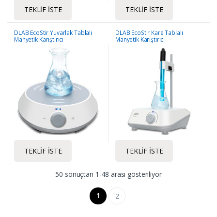
TEKLIF İSTE
TEKLIF İSTE
DLAB EcoStir Yuvarlak Tablalı
DLAB EcoStir Kare Tablalı
Manyetik Karıştırıcı
Manyetik Karıştırıcı
TEKLIF İSTE
TEKLIF İSTE
50 sonuçtan 1-48 arası gösteriliyor
1
2