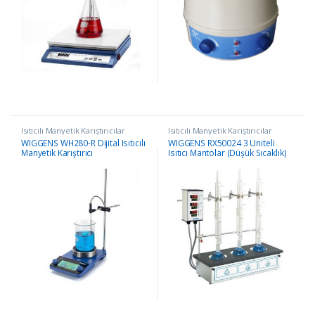
Isıtıcılı Manyetik Karıştırıcılar
Isıtıcılı Manyetik Karıştırıcılar
WIGGENS WH280-R Dijital Isıtıcılı
WIGGENS RX50024 3 Üniteli
Manyetik Karıştırıcı
Isıtıcı Mantolar (Düşük Sıcaklık)