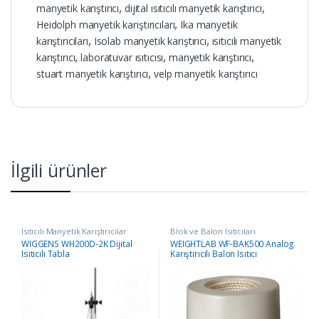
manyetik karıştırıcı
,
dijital ısıtıcılı manyetik karıştırıcı
,
Heidolph manyetik karıştırıcıları
,
Ika manyetik
karıştırıcıları
,
Isolab manyetik karıştırıcı
,
ısıtıcılı manyetik
karıştırıcı
,
laboratuvar ısıtıcısı
,
manyetik karıştırıcı
,
stuart manyetik karıştırıcı
,
velp manyetik karıştırıcı
İlgili ürünler
Isıtıcılı Manyetik Karıştırıcılar
Blok ve Balon Isıtıcıları
WIGGENS WH200D-2K Dijital
WEIGHTLAB WF-BAK500 Analog
Isıtıcılı Tabla
Karıştırıcılı Balon Isıtıcı