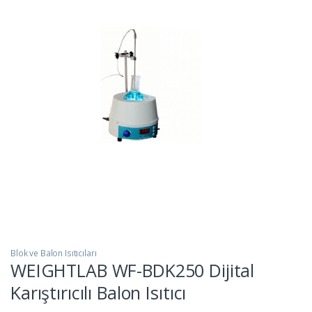
Blok ve Balon Isıtıcıları
WEIGHTLAB WF-BDK250 Dijital
Karıştırıcılı Balon Isıtıcı