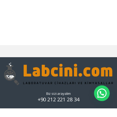
Biz sizi arayalım
+90 212 221 28 34