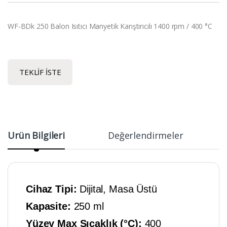
WF-BDk 250 Balon Isıtıcı Manyetik Karıştırıcılı 1400 rpm / 400 °C
TEKLIF İSTE
Ürün Bilgileri
Değerlendirmeler
Cihaz Tipi:
Dijital, Masa Üstü
Kapasite:
250 ml
Yüzey Max Sıcaklık (°C):
400