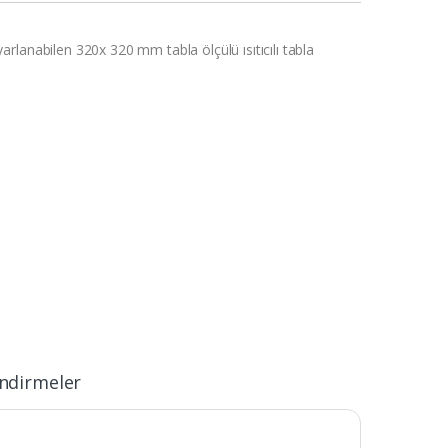
lanabilen 320x 320 mm tabla ölçülü ısıtıcılı tabla
ndirmeler