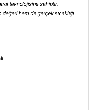
rol teknolojisine sahiptir.
 değeri hem de gerçek sıcaklığı
lı