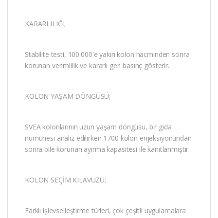
KARARLILIĞI;
Stabilite testi, 100.000'e yakın kolon hacminden sonra
korunan verimlilik ve kararlı geri basınç gösterir.
KOLON YAŞAM DÖNGÜSÜ;
SVEA kolonlarının uzun yaşam döngüsü, bir gıda
numunesi analiz edilirken 1700 kolon enjeksiyonundan
sonra bile korunan ayırma kapasitesi ile kanıtlanmıştır.
KOLON SEÇİM KILAVUZU;
Farklı işlevselleştirme türleri, çok çeşitli uygulamalara