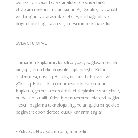
uyması için sabit faz ve analitler arasında farklı
etkileşim mekanizmaları sunar. Aşağıdaki şekil, analit
ve durağan faz arasındaki etkileşime bağlı olarak
doğru tipte bağlı fazın seçilmesi için bir kılavuzdur.
SVEA C18 OPAL;
Tamamen kaplanmış bir silika yüzey sağlayan tescilli
bir yapıştırma teknolojisi ile kaplanmıştır. Kolon
malzemesi, düşük pH'da ligandların hidrolizine ve
yüksek pH'da silika çözünmesine karşı korunur.
Kaplama, yalnızca hidrofobik etkileşimlerle sonuçlanır,
bu da tüm analit türleri için mükemmel pik şekli sağlar.
Tescilli bağlama teknolojisi, ligandları güçlü bir şekilde
bağlayarak son derece düşük kanama sağlar.
• Yüksek pH uygulamaları için önerilir