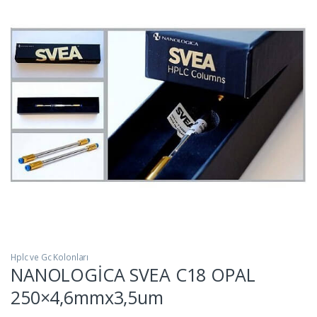
Hplc ve Gc Kolonları
NANOLOGİCA SVEA C18 OPAL
250×4,6mmx3,5um